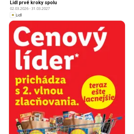
Lidl prvé kroky spolu
02.03.2026
-
31.03.2027
Lidl