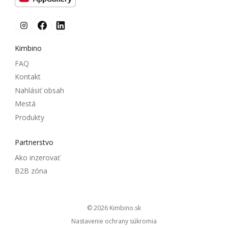
Kimbino
FAQ
Kontakt
Nahlásiť obsah
Mestá
Produkty
Partnerstvo
Ako inzerovať
B2B zóna
© 2026
kimbino.sk
Nastavenie ochrany súkromia