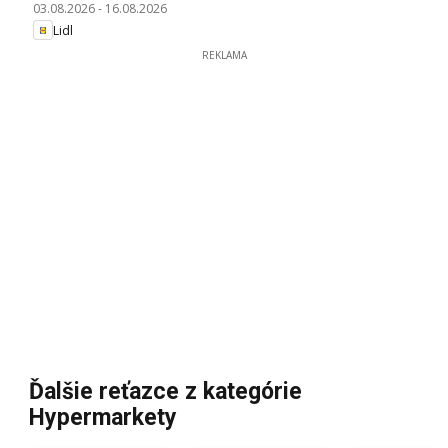
03.08.2026
-
16.08.2026
Lidl
REKLAMA
Ďalšie reťazce z kategórie
Hypermarkety