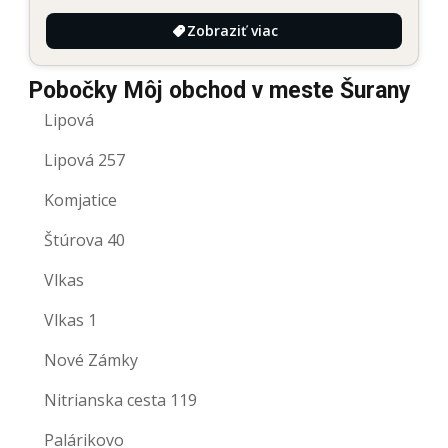
Zobraziť viac
Pobočky Môj obchod v meste Šurany
Lipová
Lipová 257
Komjatice
Štúrova 40
Vlkas
Vlkas 1
Nové Zámky
Nitrianska cesta 119
Palárikovo