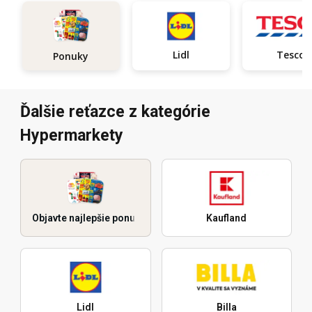
Lidl
Tesco
Ponuky
Ďalšie reťazce z kategórie
Hypermarkety
Objavte najlepšie ponuky
Kaufland
Lidl
Billa