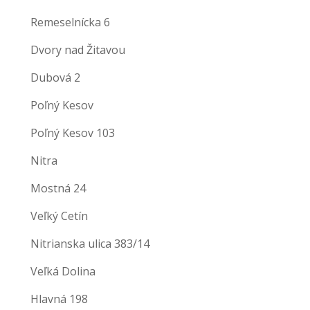
Remeselnícka 6
Dvory nad Žitavou
Dubová 2
Poľný Kesov
Poľný Kesov 103
Nitra
Mostná 24
Veľký Cetín
Nitrianska ulica 383/14
Veľká Dolina
Hlavná 198