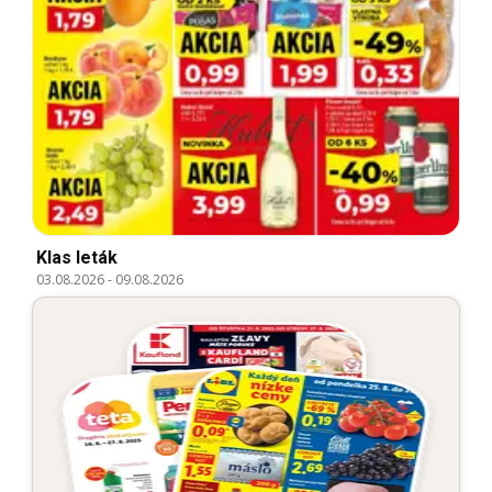
Klas leták
03.08.2026
-
09.08.2026