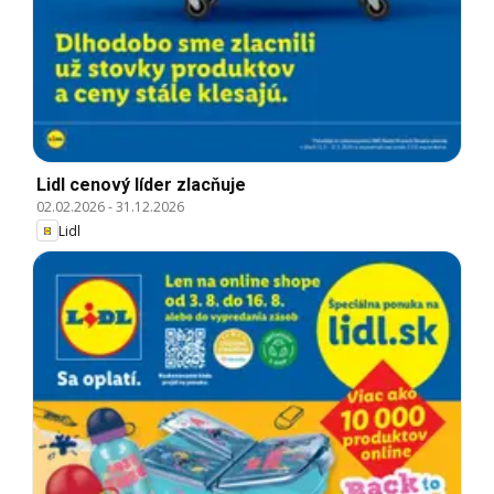
Lidl cenový líder zlacňuje
02.02.2026
-
31.12.2026
Lidl