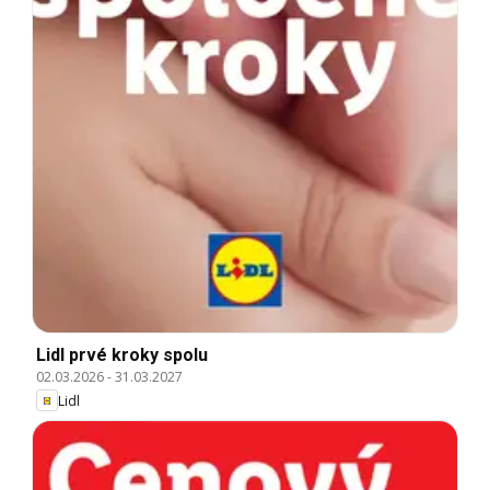
Lidl prvé kroky spolu
02.03.2026
-
31.03.2027
Lidl