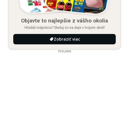
Objavte to najlepšie z vášho okolia
Hľadáš inšpiráciu? Sleduj čo sa deje v tvojom okolí!
Zobraziť viac
REKLAMA