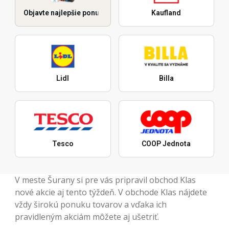
Objavte najlepšie ponuky
Kaufland
Lidl
Billa
Tesco
COOP Jednota
V meste Šurany si pre vás pripravil obchod Klas
nové akcie aj tento týždeň. V obchode Klas nájdete
vždy širokú ponuku tovarov a vďaka ich
pravidleným akciám môžete aj ušetriť.