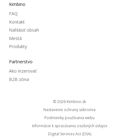
Kimbino
FAQ
Kontakt
Nahlásiť obsah
Mestá
Produkty
Partnerstvo
Ako inzerovať
B2B zóna
© 2026
kimbino.sk
Nastavenie ochrany súkromia
Podmienky používania webu
Informácie k spracúvaniu osobných údajov
Digital Services Act (DSA)