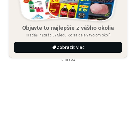
Objavte to najlepšie z vášho okolia
Hľadáš inšpiráciu? Sleduj čo sa deje v tvojom okolí!
Zobraziť viac
REKLAMA