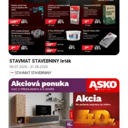
STAVMAT STAVEBNINY leták
06.07.2026
-
31.08.2026
STAVMAT STAVEBNINY