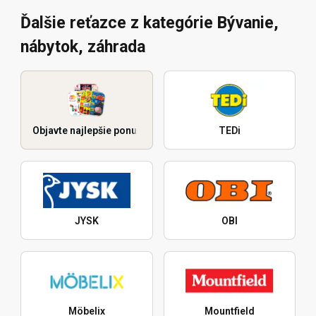
Ďalšie reťazce z kategórie Bývanie,
nábytok, záhrada
Objavte najlepšie ponuky
TEDi
JYSK
OBI
Möbelix
Mountfield