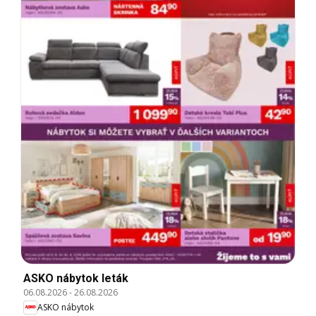
ASKO nábytok leták
06.08.2026
-
26.08.2026
ASKO nábytok