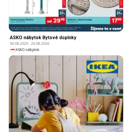
ASKO nábytok Bytové doplnky
06.08.2026
-
26.08.2026
ASKO nábytok