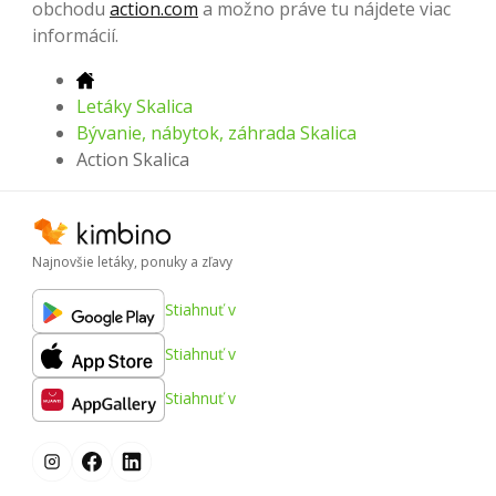
obchodu
action.com
a možno práve tu nájdete viac
informácií.
Letáky Skalica
Bývanie, nábytok, záhrada Skalica
Action Skalica
Najnovšie letáky, ponuky a zľavy
Stiahnuť v
Stiahnuť v
Stiahnuť v