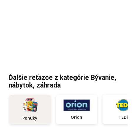
Ďalšie reťazce z kategórie Bývanie,
nábytok, záhrada
Orion
TEDi
Ponuky