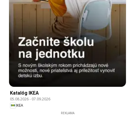
Katalóg IKEA
05.08.2026
-
07.09.2026
IKEA
REKLAMA