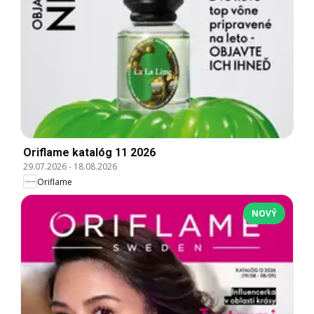
Oriflame katalóg 11 2026
29.07.2026
-
18.08.2026
Oriflame
NOVÝ