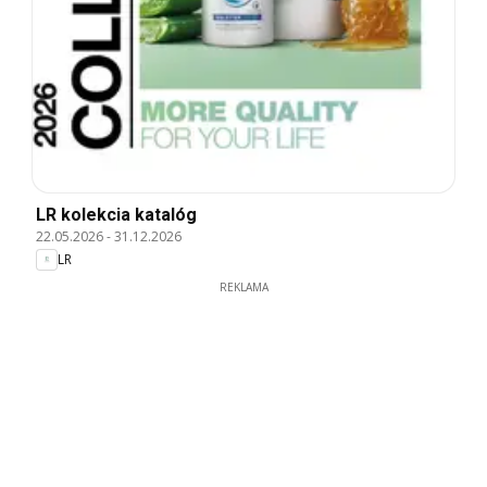
LR kolekcia katalóg
22.05.2026
-
31.12.2026
LR
REKLAMA