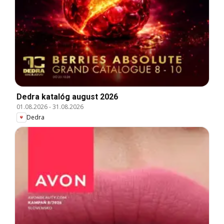
Dedra katalóg august 2026
01.08.2026
-
31.08.2026
Dedra