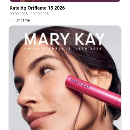
Katalóg Oriflame 13 2026
09.09.2026
-
29.09.2026
Oriflame