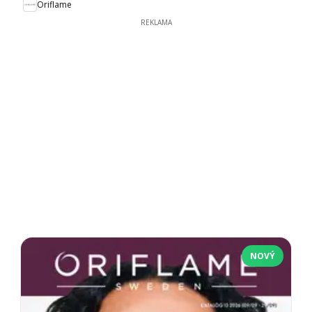
Oriflame
REKLAMA
NOVÝ