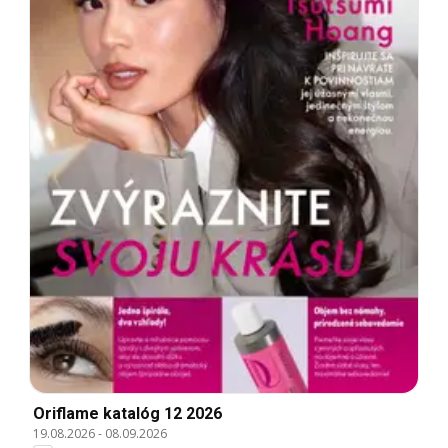
Oriflame katalóg 12 2026
19.08.2026
-
08.09.2026