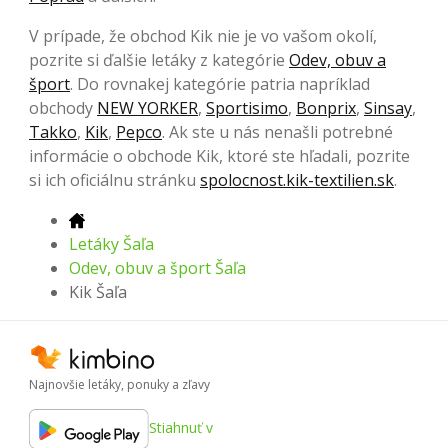
V prípade, že obchod Kik nie je vo vašom okolí,
pozrite si ďalšie letáky z kategórie
Odev, obuv a
šport
. Do rovnakej kategórie patria napríklad
obchody
NEW YORKER
,
Sportisimo
,
Bonprix
,
Sinsay
,
Takko
,
Kik
,
Pepco
. Ak ste u nás nenašli potrebné
informácie o obchode Kik, ktoré ste hľadali, pozrite
si ich oficiálnu stránku
spolocnost.kik-textilien.sk
.
Letáky Šaľa
Odev, obuv a šport Šaľa
Kik Šaľa
Najnovšie letáky, ponuky a zľavy
Stiahnuť v