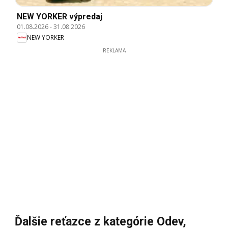
NEW YORKER výpredaj
01.08.2026
-
31.08.2026
NEW YORKER
REKLAMA
Ďalšie reťazce z kategórie Odev,