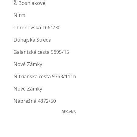
Ž. Bosniakovej
Nitra
Chrenovská 1661/30
Dunajská Streda
Galantská cesta 5695/15
Nové Zámky
Nitrianska cesta 9763/111b
Nové Zámky
Nábrežná 4872/50
REKLAMA