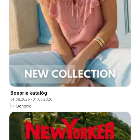
Bonprix katalóg
01.08.2026
-
31.08.2026
Bonprix