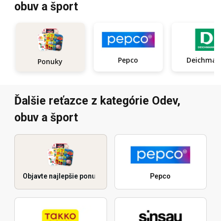
obuv a šport
Pepco
Deichma
Ponuky
Ďalšie reťazce z kategórie Odev,
obuv a šport
Objavte najlepšie ponuky
Pepco