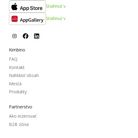
Stiahnuť v
Stiahnuť v
Kimbino
FAQ
Kontakt
Nahlásiť obsah
Mestá
Produkty
Partnerstvo
Ako inzerovať
B2B zóna