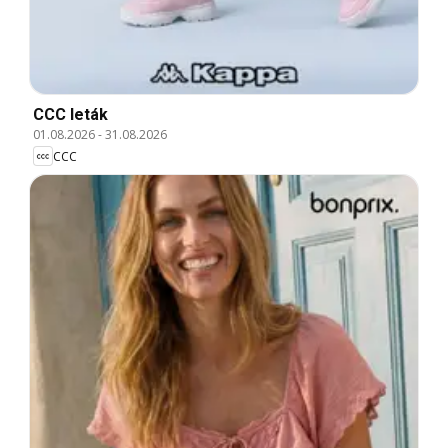
CCC leták
01.08.2026
-
31.08.2026
CCC