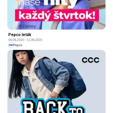
Pepco leták
06.08.2026
-
12.08.2026
Pepco