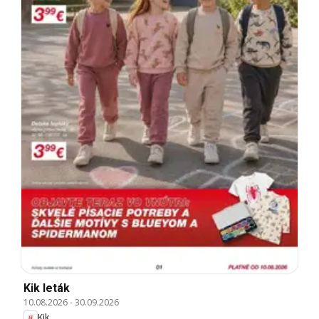
Kik leták
10.08.2026
-
30.09.2026
Kik