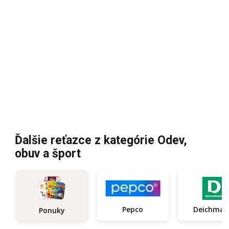
Ďalšie reťazce z kategórie Odev,
obuv a šport
Pepco
Deichma
Ponuky