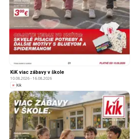
KiK viac zábavy v škole
10.08.2026
-
16.08.2026
Kik