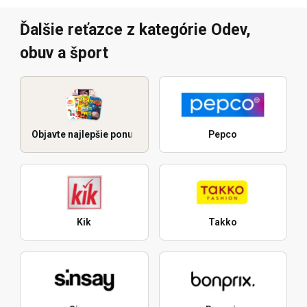
Ďalšie reťazce z kategórie Odev,
obuv a šport
Objavte najlepšie ponuky
Pepco
Kik
Takko