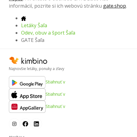
informácií, pozrite si ich webovú stránku
gate.shop
.
Letáky Šaľa
Odev, obuv a šport Šaľa
GATE Šaľa
Najnovšie letáky, ponuky a zľavy
Stiahnuť v
Stiahnuť v
Stiahnuť v