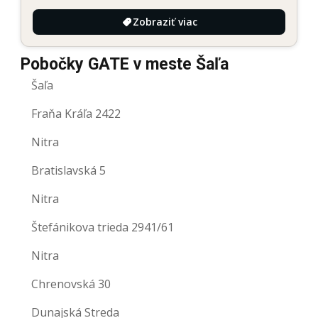
Zobraziť viac
Pobočky GATE v meste Šaľa
Šaľa
Fraňa Kráľa 2422
Nitra
Bratislavská 5
Nitra
Štefánikova trieda 2941/61
Nitra
Chrenovská 30
Dunajská Streda