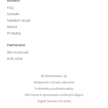
Kimbino
FAQ
Kontakt
Nahlásiť obsah
Mestá
Produkty
Partnerstvo
Ako inzerovať
B2B zóna
© 2026
kimbino.sk
Nastavenie ochrany súkromia
Podmienky používania webu
Informácie k spracúvaniu osobných údajov
Digital Services Act (DSA)