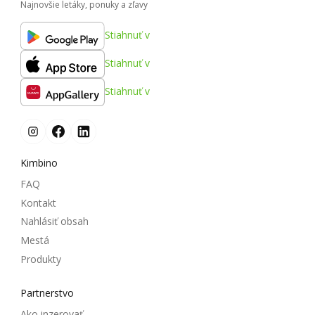
Najnovšie letáky, ponuky a zľavy
Stiahnuť v
Stiahnuť v
Stiahnuť v
Kimbino
FAQ
Kontakt
Nahlásiť obsah
Mestá
Produkty
Partnerstvo
Ako inzerovať