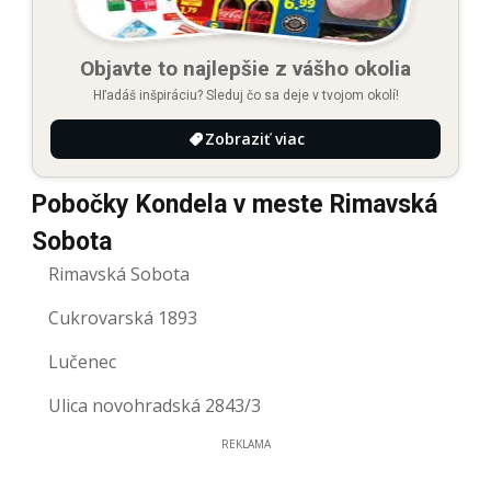
Objavte to najlepšie z vášho okolia
Hľadáš inšpiráciu? Sleduj čo sa deje v tvojom okolí!
Zobraziť viac
Pobočky Kondela v meste Rimavská
Sobota
Rimavská Sobota
Cukrovarská 1893
Lučenec
Ulica novohradská 2843/3
REKLAMA