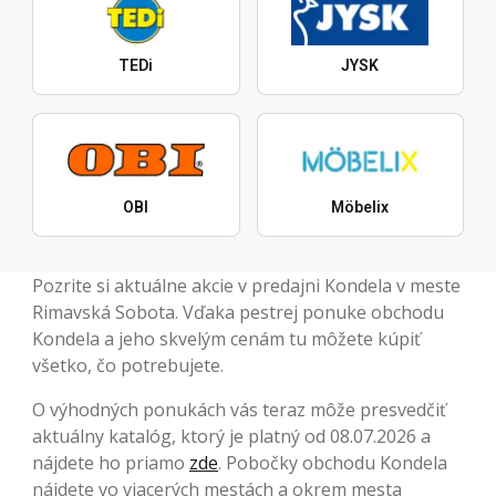
TEDi
JYSK
OBI
Möbelix
Pozrite si aktuálne akcie v predajni Kondela v meste
Rimavská Sobota. Vďaka pestrej ponuke obchodu
Kondela a jeho skvelým cenám tu môžete kúpiť
všetko, čo potrebujete.
O výhodných ponukách vás teraz môže presvedčiť
aktuálny katalóg, ktorý je platný od 08.07.2026 a
nájdete ho priamo
zde
. Pobočky obchodu Kondela
nájdete vo viacerých mestách a okrem mesta