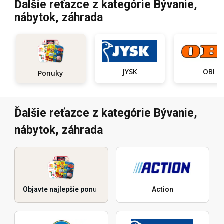
Ďalšie reťazce z kategórie Bývanie,
nábytok, záhrada
JYSK
OBI
Ponuky
Ďalšie reťazce z kategórie Bývanie,
nábytok, záhrada
Objavte najlepšie ponuky
Action