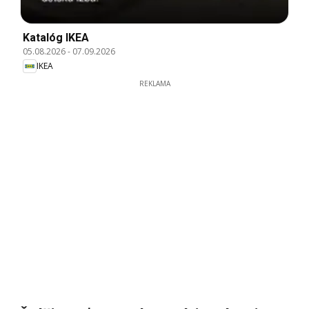
Katalóg IKEA
05.08.2026
-
07.09.2026
IKEA
REKLAMA