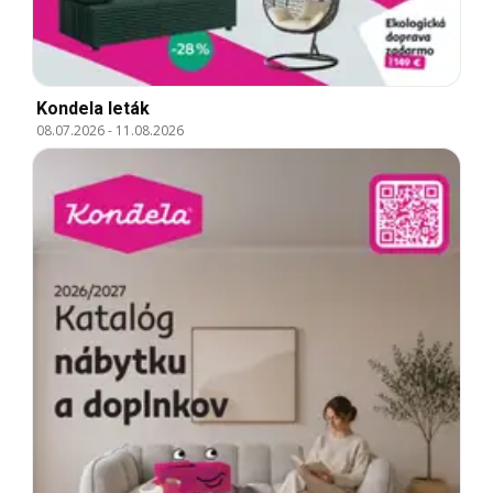
Kondela leták
08.07.2026
-
11.08.2026