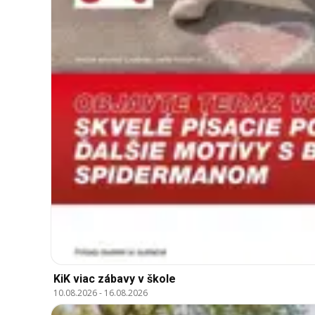
KiK viac zábavy v škole
10.08.2026
-
16.08.2026