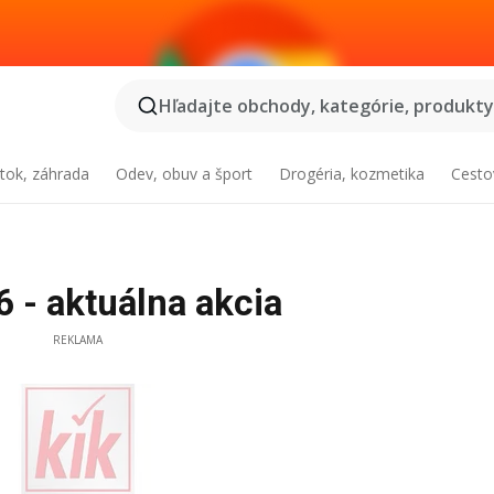
Hľadajte obchody, kategórie, produkty.
tok, záhrada
Odev, obuv a šport
Drogéria, kozmetika
Cesto
 - aktuálna akcia
REKLAMA