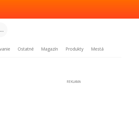
..
vanie
Ostatné
Magazín
Produkty
Mestá
REKLAMA