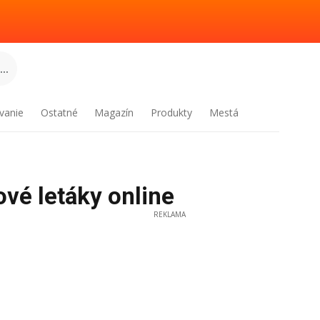
..
vanie
Ostatné
Magazín
Produkty
Mestá
vé letáky online
REKLAMA