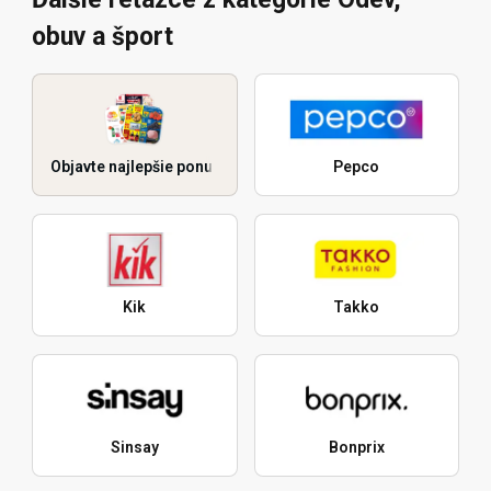
obuv a šport
Objavte najlepšie ponuky
Pepco
Kik
Takko
Sinsay
Bonprix