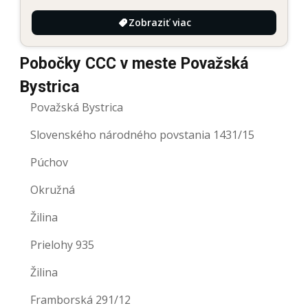
Zobraziť viac
Pobočky CCC v meste Považská
Bystrica
Považská Bystrica
Slovenského národného povstania 1431/15
Púchov
Okružná
Žilina
Prielohy 935
Žilina
Framborská 291/12