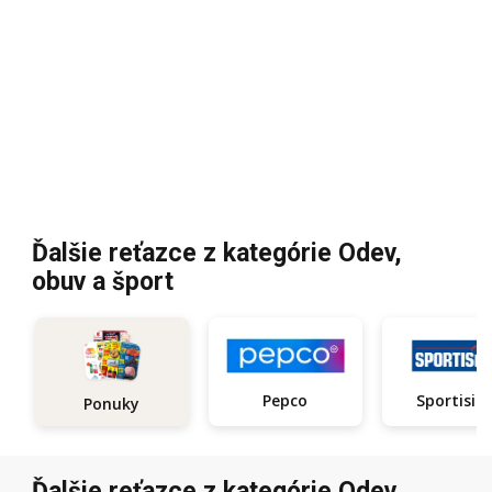
Ďalšie reťazce z kategórie Odev,
obuv a šport
Pepco
Sportisi
Ponuky
Ďalšie reťazce z kategórie Odev,