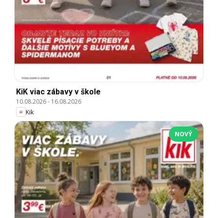
KiK viac zábavy v škole
10.08.2026
-
16.08.2026
Kik
NOVÝ