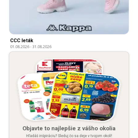
CCC leták
01.08.2026
-
31.08.2026
Objavte to najlepšie z vášho okolia
Hľadáš inšpiráciu? Sleduj čo sa deje v tvojom okolí!