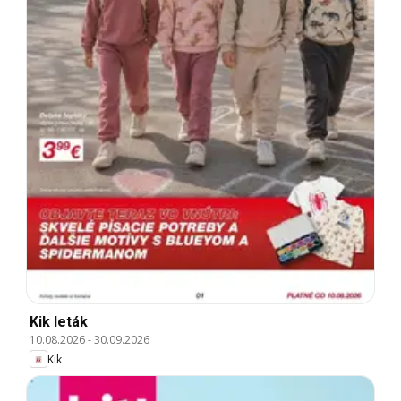
Kik leták
10.08.2026
-
30.09.2026
Kik