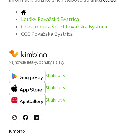
Letáky Považská Bystrica
Odev, obuv a šport Považská Bystrica
CCC Považská Bystrica
Najnovšie letáky, ponuky a zľavy
Stiahnuť v
Stiahnuť v
Stiahnuť v
Kimbino