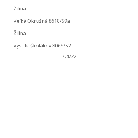
Žilina
Veľká Okružná 8618/59a
Žilina
Vysokoškolákov 8069/52
REKLAMA