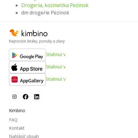
Drogeria, kozmetika Pezinok
dm drogerie Pezinok
Najnovšie letáky, ponuky a zľavy
Stiahnuť v
Stiahnuť v
Stiahnuť v
Kimbino
FAQ
Kontakt
Nahlásiť obsah