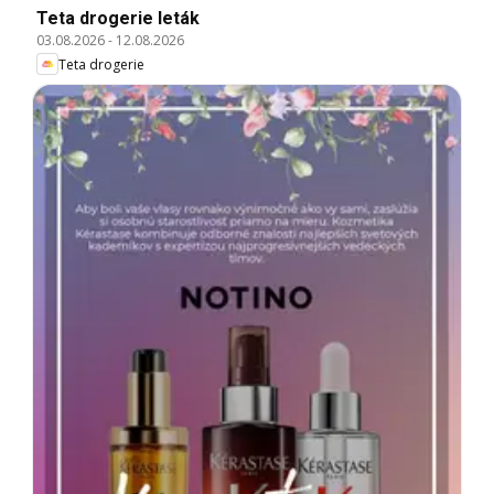
Teta drogerie leták
03.08.2026
-
12.08.2026
Teta drogerie