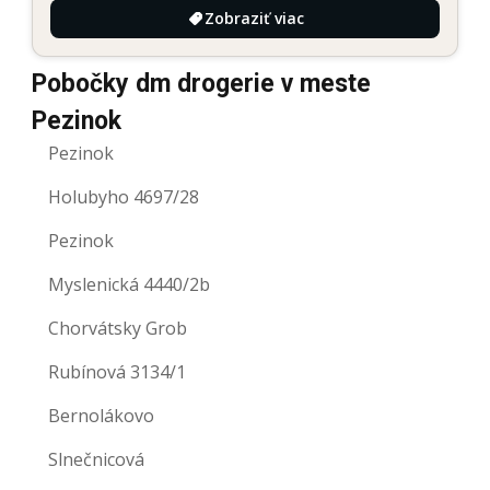
Zobraziť viac
Pobočky dm drogerie v meste
Pezinok
Pezinok
Holubyho 4697/28
Pezinok
Myslenická 4440/2b
Chorvátsky Grob
Rubínová 3134/1
Bernolákovo
Slnečnicová