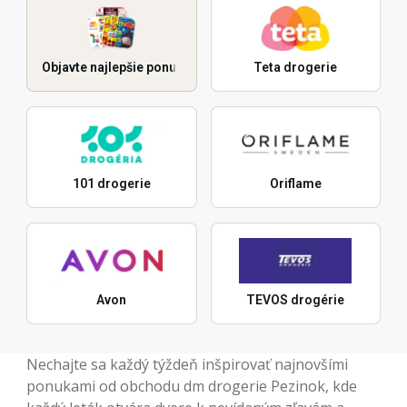
Objavte najlepšie ponuky
Teta drogerie
101 drogerie
Oriflame
Avon
TEVOS drogérie
Nechajte sa každý týždeň inšpirovať najnovšími
ponukami od obchodu dm drogerie Pezinok, kde