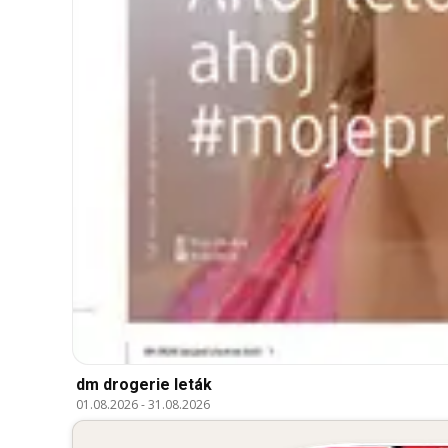
dm drogerie leták
01.08.2026
-
31.08.2026