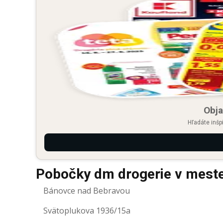
Obja
Hľadáte inšp
Pobočky dm drogerie v meste
Bánovce nad Bebravou
Svätoplukova 1936/15a