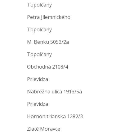
Topoľčany
Petra Jilemnického
Topoľčany
M. Benku 5053/2a
Topoľčany
Obchodná 2108/4
Prievidza
Nábrežná ulica 1913/5a
Prievidza
Hornonitrianska 1282/3
Zlaté Moravce