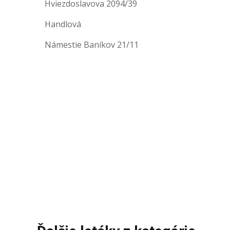
Hviezdoslavova 2094/39
Handlová
Námestie Baníkov 21/11