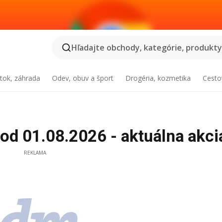
Hľadajte obchody, kategórie, produkty.
tok, záhrada
Odev, obuv a šport
Drogéria, kozmetika
Cesto
od 01.08.2026 - aktuálna akci
REKLAMA