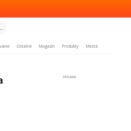
..
vanie
Ostatné
Magazín
Produkty
Mestá
a
REKLAMA