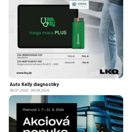
Auto Kelly diagnostiky
08.07.2026
-
06.09.2026