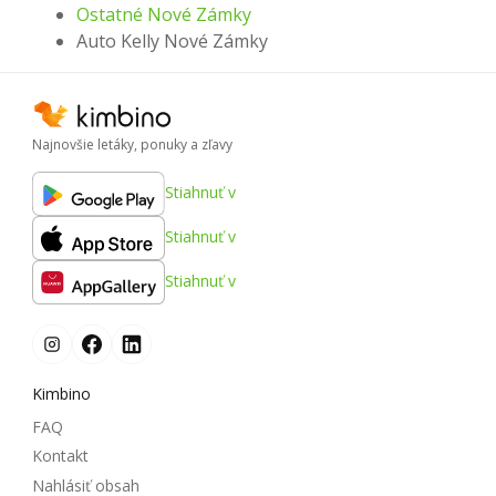
Ostatné Nové Zámky
Auto Kelly Nové Zámky
Najnovšie letáky, ponuky a zľavy
Stiahnuť v
Stiahnuť v
Stiahnuť v
Kimbino
FAQ
Kontakt
Nahlásiť obsah