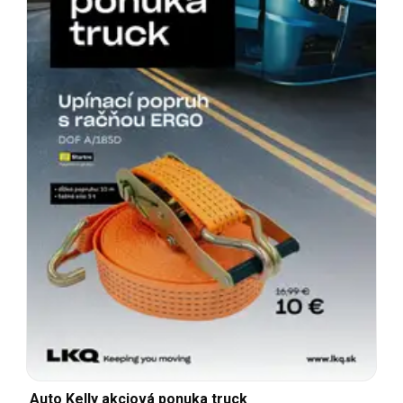
Auto Kelly akciová ponuka truck