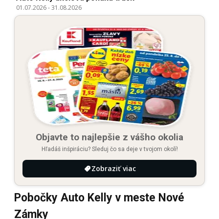
01.07.2026
-
31.08.2026
Objavte to najlepšie z vášho okolia
Hľadáš inšpiráciu? Sleduj čo sa deje v tvojom okolí!
Zobraziť viac
Pobočky Auto Kelly v meste Nové
Zámky