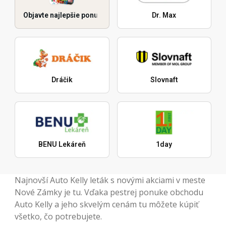
Objavte najlepšie ponuky
Dr. Max
Dráčik
Slovnaft
BENU Lekáreň
1day
Najnovší Auto Kelly leták s novými akciami v meste
Nové Zámky je tu. Vďaka pestrej ponuke obchodu
Auto Kelly a jeho skvelým cenám tu môžete kúpiť
všetko, čo potrebujete.