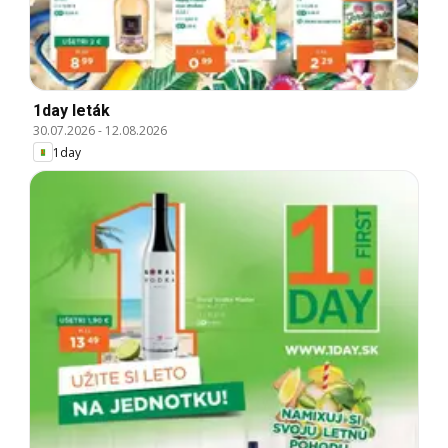
1day leták
30.07.2026
-
12.08.2026
1day