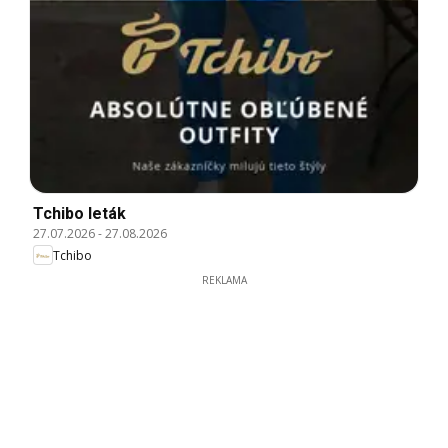
Tchibo leták
27.07.2026
-
27.08.2026
Tchibo
REKLAMA