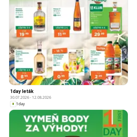
1day leták
30.07.2026
-
12.08.2026
1day