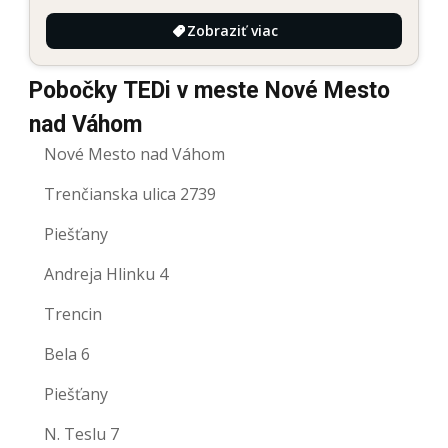
Zobraziť viac
Pobočky TEDi v meste Nové Mesto
nad Váhom
Nové Mesto nad Váhom
Trenčianska ulica 2739
Piešťany
Andreja Hlinku 4
Trencin
Bela 6
Piešťany
N. Teslu 7