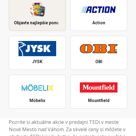
Objavte najlepšie ponuky
Action
JYSK
OBI
Möbelix
Mountfield
Pozrite si aktuálne akcie v predajni TEDi v meste
Nové Mesto nad Váhom. Za skvelé ceny si môžete v