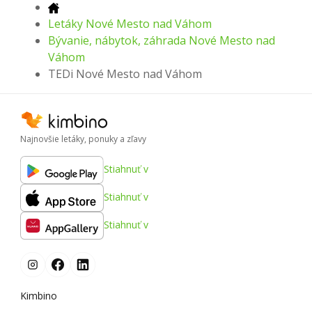
Letáky Nové Mesto nad Váhom
Bývanie, nábytok, záhrada Nové Mesto nad
Váhom
TEDi Nové Mesto nad Váhom
Najnovšie letáky, ponuky a zľavy
Stiahnuť v
Stiahnuť v
Stiahnuť v
Kimbino