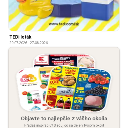
TEDi leták
29.07.2026
-
27.08.2026
Objavte to najlepšie z vášho okolia
Hľadáš inšpiráciu? Sleduj čo sa deje v tvojom okolí!