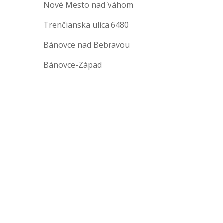
Nové Mesto nad Váhom
Trenčianska ulica 6480
Bánovce nad Bebravou
Bánovce-Západ