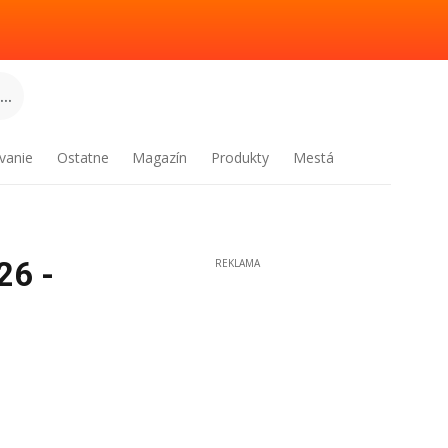
..
vanie
Ostatne
Magazín
Produkty
Mestá
26 -
REKLAMA