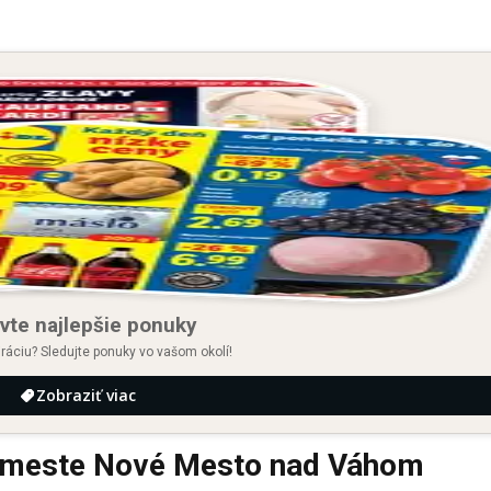
vte najlepšie ponuky
iráciu? Sledujte ponuky vo vašom okolí!
Zobraziť viac
v meste Nové Mesto nad Váhom