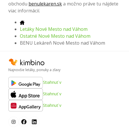
obchodu
benulekaren.sk
a možno práve tu nájdete
viac informácií.
Letáky Nové Mesto nad Váhom
Ostatné Nové Mesto nad Váhom
BENU Lekáreň Nové Mesto nad Váhom
Najnovšie letáky, ponuky a zľavy
Stiahnuť v
Stiahnuť v
Stiahnuť v