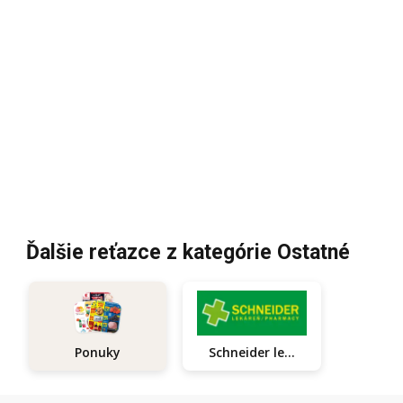
Ďalšie reťazce z kategórie Ostatné
Schneider lekáreň
Ponuky