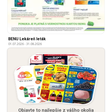
BENU Lekáreň leták
01.07.2026
-
31.08.2026
Objavte to najlepšie z vášho okolia