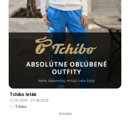
Tchibo leták
27.07.2026
-
27.08.2026
Tchibo
REKLAMA