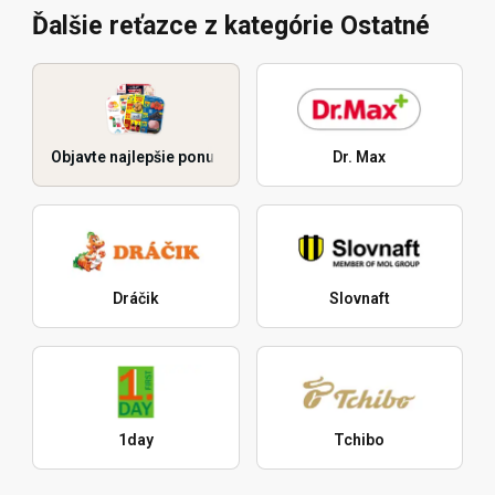
Ďalšie reťazce z kategórie Ostatné
Objavte najlepšie ponuky
Dr. Max
Dráčik
Slovnaft
1day
Tchibo