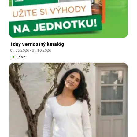
1day vernostný katalóg
01.08.2026
-
31.10.2026
1day