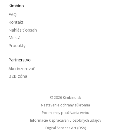
Kimbino
FAQ
Kontakt
Nahlásiť obsah
Mestá
Produkty
Partnerstvo
Ako inzerovať
B2B zóna
© 2026
kimbino.sk
Nastavenie ochrany súkromia
Podmienky používania webu
Informácie k spracúvaniu osobných údajov
Digital Services Act (DSA)