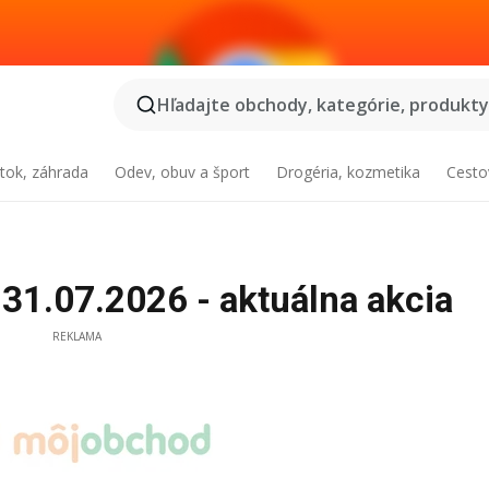
Hľadajte obchody, kategórie, produkty.
tok, záhrada
Odev, obuv a šport
Drogéria, kozmetika
Cesto
1.07.2026 - aktuálna akcia
REKLAMA