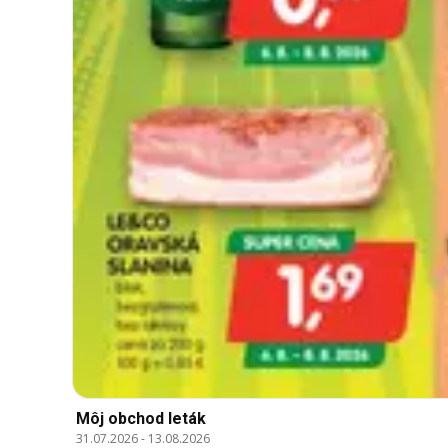
Môj obchod leták
31.07.2026
-
13.08.2026