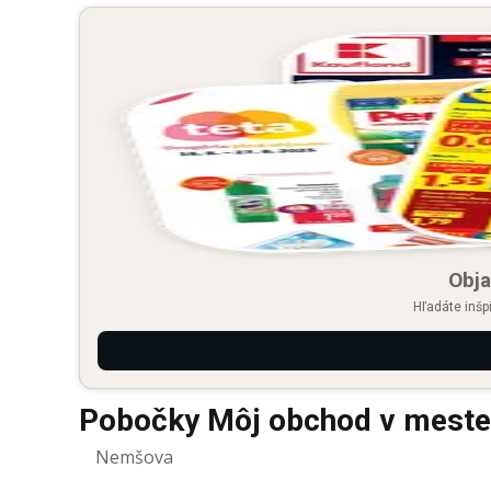
Obja
Hľadáte inšp
Pobočky Môj obchod v mest
Nemšova