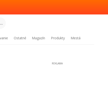
..
vanie
Ostatné
Magazín
Produkty
Mestá
REKLAMA