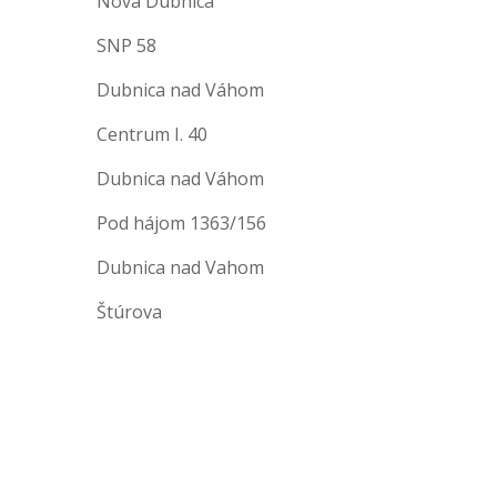
Nová Dubnica
SNP 58
Dubnica nad Váhom
Centrum I. 40
Dubnica nad Váhom
Pod hájom 1363/156
Dubnica nad Vahom
Štúrova