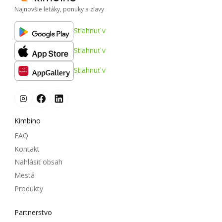
Najnovšie letáky, ponuky a zľavy
Stiahnuť v
Stiahnuť v
Stiahnuť v
Kimbino
FAQ
Kontakt
Nahlásiť obsah
Mestá
Produkty
Partnerstvo