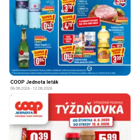
COOP Jednota leták
06.08.2026
-
12.08.2026