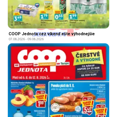
COOP Jednota cez víkend ešte výhodnejšie
07.08.2026
-
09.08.2026