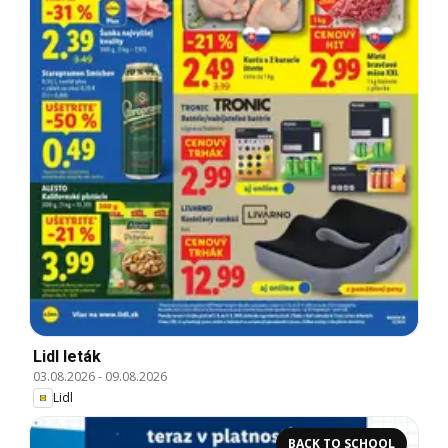
Lidl leták
03.08.2026
-
09.08.2026
Lidl
BACK TO SCHOOL