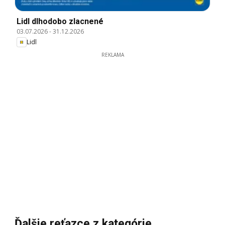
Lidl dlhodobo zlacnené
03.07.2026
-
31.12.2026
Lidl
REKLAMA
Ďalšie reťazce z kategórie