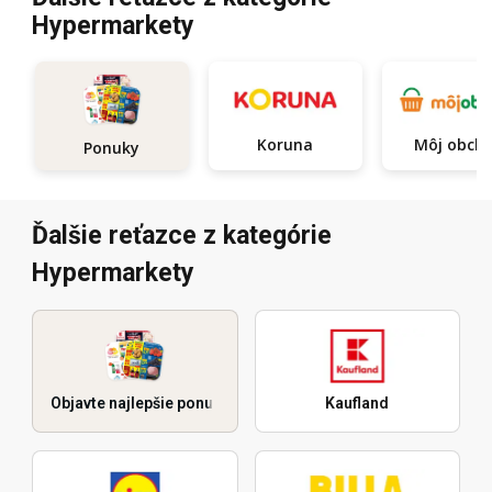
Hypermarkety
Koruna
Môj obch
Ponuky
Ďalšie reťazce z kategórie
Hypermarkety
Objavte najlepšie ponuky
Kaufland