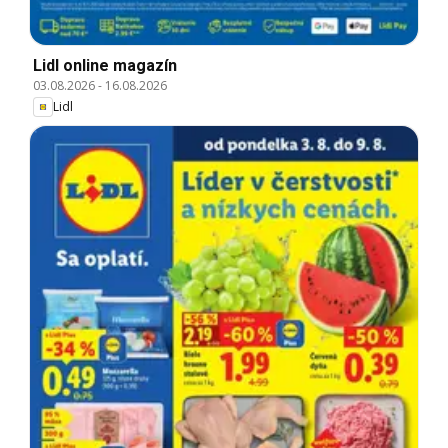
Lidl online magazín
03.08.2026
-
16.08.2026
Lidl