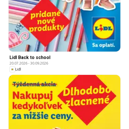
Lidl Back to school
20.07.2026
-
30.09.2026
Lidl