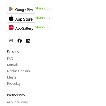
Stiahnuť v
Stiahnuť v
Stiahnuť v
Kimbino
FAQ
Kontakt
Nahlásiť obsah
Mestá
Produkty
Partnerstvo
Ako inzerovať