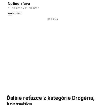
Notino zľava
01.08.2026
-
31.08.2026
Notino
REKLAMA
Ďalšie reťazce z kategórie Drogéria,
kozmetika