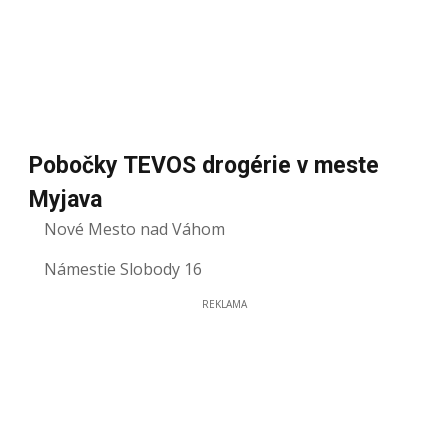
Pobočky TEVOS drogérie v meste
Myjava
Nové Mesto nad Váhom
Námestie Slobody 16
REKLAMA