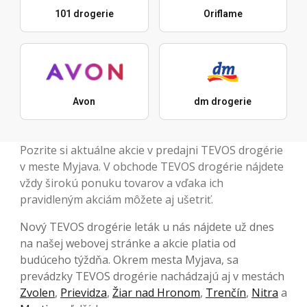
101 drogerie
Oriflame
Avon
dm drogerie
Pozrite si aktuálne akcie v predajni TEVOS drogérie
v meste Myjava. V obchode TEVOS drogérie nájdete
vždy širokú ponuku tovarov a vďaka ich
pravidleným akciám môžete aj ušetriť.
Nový TEVOS drogérie leták u nás nájdete už dnes
na našej webovej stránke a akcie platia od
budúceho týždňa. Okrem mesta Myjava, sa
prevádzky TEVOS drogérie nachádzajú aj v mestách
Zvolen
,
Prievidza
,
Žiar nad Hronom
,
Trenčín
,
Nitra
a