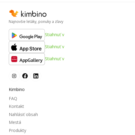
Najnovšie letáky, ponuky a zľavy
Stiahnuť v
Stiahnuť v
Stiahnuť v
Kimbino
FAQ
Kontakt
Nahlásiť obsah
Mestá
Produkty