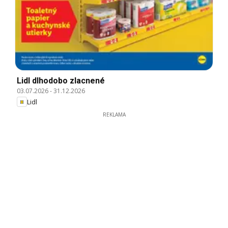
Lidl dlhodobo zlacnené
03.07.2026
-
31.12.2026
Lidl
REKLAMA