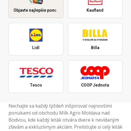
Objavte najlepšie ponuky
Kaufland
Lidl
Billa
Tesco
COOP Jednota
Nechajte sa každý týždeň inšpirovať najnovšími
ponukami od obchodu Milk Agro Moldava nad
Bodvou, kde každý leták otvára dvere k nevídaným
zľavám a exkluzívnym akciám. Prelistujte si celý leták