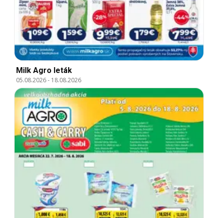
Milk Agro leták
05.08.2026
-
18.08.2026