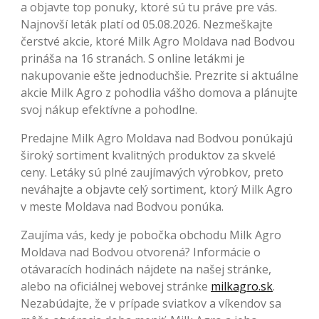
a objavte top ponuky, ktoré sú tu práve pre vás.
Najnovší leták platí od 05.08.2026. Nezmeškajte
čerstvé akcie, ktoré Milk Agro Moldava nad Bodvou
prináša na 16 stranách. S online letákmi je
nakupovanie ešte jednoduchšie. Prezrite si aktuálne
akcie Milk Agro z pohodlia vášho domova a plánujte
svoj nákup efektívne a pohodlne.
Predajne Milk Agro Moldava nad Bodvou ponúkajú
široký sortiment kvalitných produktov za skvelé
ceny. Letáky sú plné zaujímavých výrobkov, preto
neváhajte a objavte celý sortiment, ktorý Milk Agro
v meste Moldava nad Bodvou ponúka.
Zaujíma vás, kedy je pobočka obchodu Milk Agro
Moldava nad Bodvou otvorená? Informácie o
otávaracích hodinách nájdete na našej stránke,
alebo na oficiálnej webovej stránke
milkagro.sk
.
Nezabúdajte, že v prípade sviatkov a víkendov sa