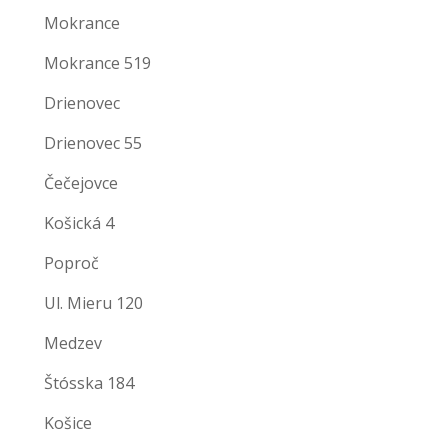
Mokrance
Mokrance 519
Drienovec
Drienovec 55
Čečejovce
Košická 4
Poproč
Ul. Mieru 120
Medzev
Štósska 184
Košice