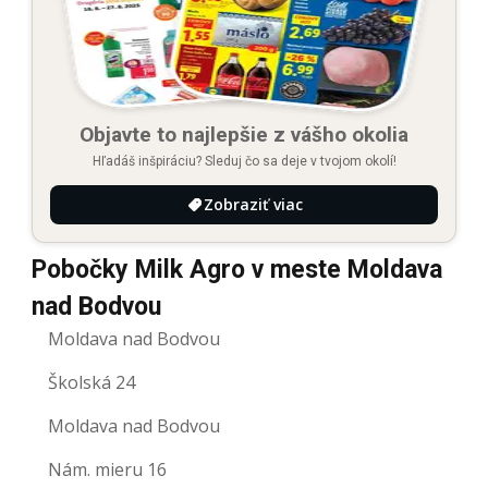
Objavte to najlepšie z vášho okolia
Hľadáš inšpiráciu? Sleduj čo sa deje v tvojom okolí!
Zobraziť viac
Pobočky Milk Agro v meste Moldava
nad Bodvou
Moldava nad Bodvou
Školská 24
Moldava nad Bodvou
Nám. mieru 16