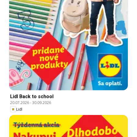
Lidl Back to school
20.07.2026
-
30.09.2026
Lidl