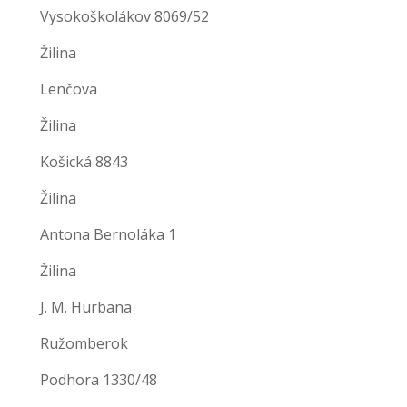
Vysokoškolákov 8069/52
Žilina
Lenčova
Žilina
Košická 8843
Žilina
Antona Bernoláka 1
Žilina
J. M. Hurbana
Ružomberok
Podhora 1330/48