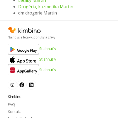
Letáky Martin
Drogéria, kozmetika Martin
dm drogerie Martin
Najnovšie letáky, ponuky a zľavy
Stiahnuť v
Stiahnuť v
Stiahnuť v
Kimbino
FAQ
Kontakt