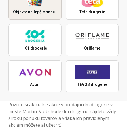
Objavte najlepšie ponuky
Teta drogerie
101 drogerie
Oriflame
Avon
TEVOS drogérie
Pozrite si aktuálne akcie v predajni dm drogerie v
meste Martin. V obchode dm drogerie nájdete vždy
širokú ponuku tovarov a vďaka ich pravidleným
akciám môžete aj ušetriť.