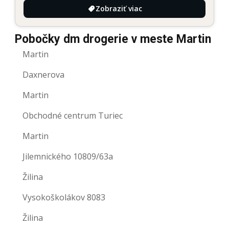
Zobraziť viac
Pobočky dm drogerie v meste Martin
Martin
Daxnerova
Martin
Obchodné centrum Turiec
Martin
Jilemnického 10809/63a
Žilina
Vysokoškolákov 8083
Žilina