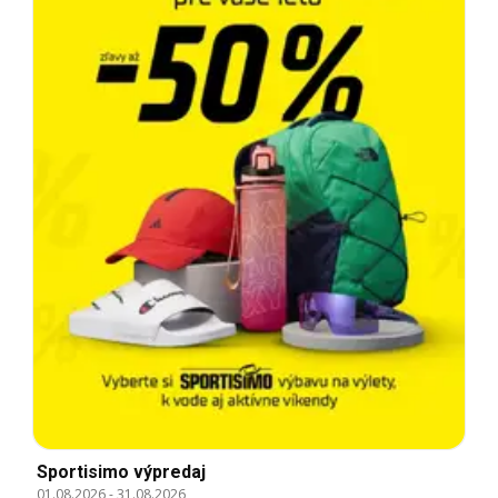
Sportisimo výpredaj
01.08.2026
-
31.08.2026