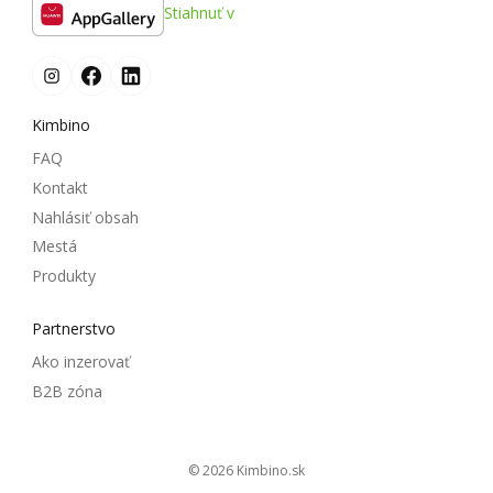
Stiahnuť v
Kimbino
FAQ
Kontakt
Nahlásiť obsah
Mestá
Produkty
Partnerstvo
Ako inzerovať
B2B zóna
© 2026
kimbino.sk