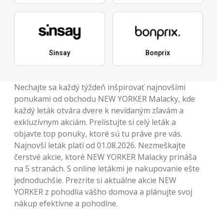
Sinsay
Bonprix
Nechajte sa každý týždeň inšpirovať najnovšími
ponukami od obchodu NEW YORKER Malacky, kde
každý leták otvára dvere k nevídaným zľavám a
exkluzívnym akciám. Prelistujte si celý leták a
objavte top ponuky, ktoré sú tu práve pre vás.
Najnovší leták platí od 01.08.2026. Nezmeškajte
čerstvé akcie, ktoré NEW YORKER Malacky prináša
na 5 stranách. S online letákmi je nakupovanie ešte
jednoduchšie. Prezrite si aktuálne akcie NEW
YORKER z pohodlia vášho domova a plánujte svoj
nákup efektívne a pohodlne.