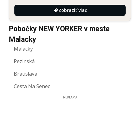
Zobraziť viac
Pobočky NEW YORKER v meste
Malacky
Malacky
Pezinská
Bratislava
Cesta Na Senec
REKLAMA