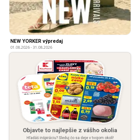
NEW YORKER výpredaj
01.08.2026
-
31.08.2026
Objavte to najlepšie z vášho okolia
Hľadáš inšpiráciu? Sleduj čo sa deje v tvojom okolí!