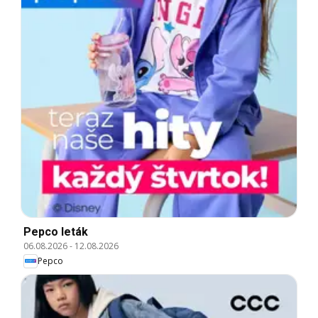
Pepco leták
06.08.2026
-
12.08.2026
Pepco