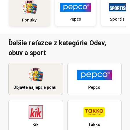
Pepco
Sportisi
Ponuky
Ďalšie reťazce z kategórie Odev,
obuv a sport
Objavte najlepšie ponuky
Pepco
Kik
Takko