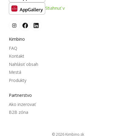
Stiahnuť v
Kimbino
FAQ
Kontakt
Nahlásiť obsah
Mestá
Produkty
Partnerstvo
Ako inzerovať
B2B zóna
© 2026
kimbino.sk