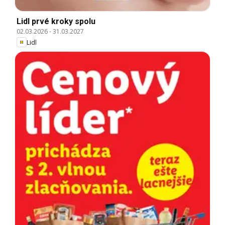
Lidl prvé kroky spolu
02.03.2026
-
31.03.2027
Lidl