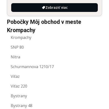
Zobraziť viac
Pobočky Môj obchod v meste
Krompachy
Krompachy
SNP 80
Nitra
Schurmannova 1210/17
Víťaz
Víťaz 220
Bystrany
Bystrany 48