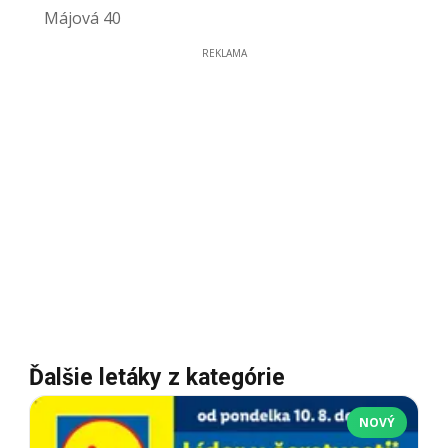
Májová 40
REKLAMA
Ďalšie letáky z kategórie
NOVÝ