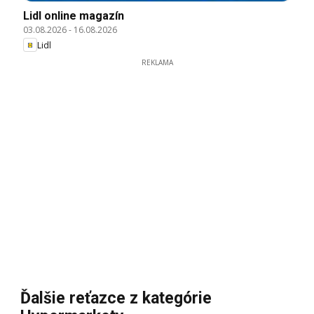
Lidl online magazín
03.08.2026
-
16.08.2026
Lidl
REKLAMA
Ďalšie reťazce z kategórie