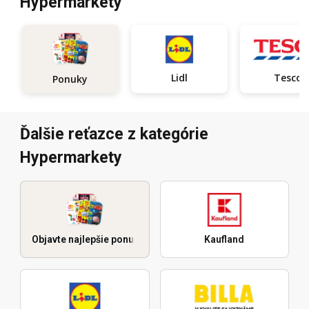
Hypermarkety
Lidl
Tesco
Ponuky
Ďalšie reťazce z kategórie
Hypermarkety
Objavte najlepšie ponuky
Kaufland