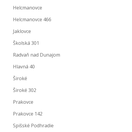
Helcmanovce
Helcmanovce 466
Jaklovce
Školská 301
Radvaň nad Dunajom
Hlavná 40
Široké
Široké 302
Prakovce
Prakovce 142
Spišské Podhradie