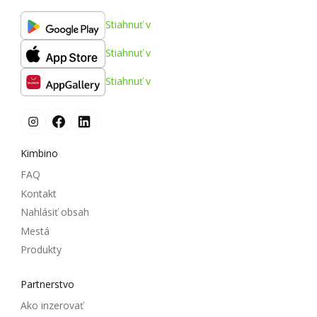
Stiahnuť v
Stiahnuť v
Stiahnuť v
Kimbino
FAQ
Kontakt
Nahlásiť obsah
Mestá
Produkty
Partnerstvo
Ako inzerovať