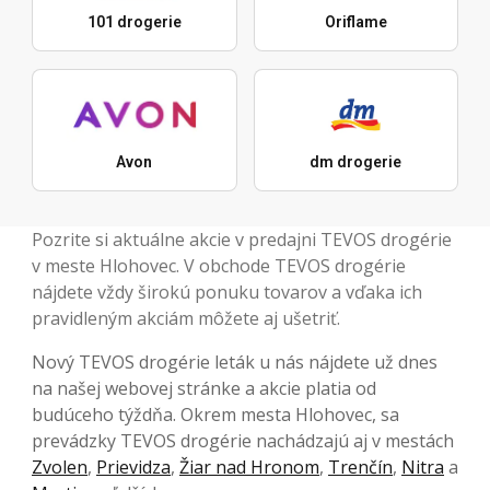
101 drogerie
Oriflame
Avon
dm drogerie
Pozrite si aktuálne akcie v predajni TEVOS drogérie
v meste Hlohovec. V obchode TEVOS drogérie
nájdete vždy širokú ponuku tovarov a vďaka ich
pravidleným akciám môžete aj ušetriť.
Nový TEVOS drogérie leták u nás nájdete už dnes
na našej webovej stránke a akcie platia od
budúceho týždňa. Okrem mesta Hlohovec, sa
prevádzky TEVOS drogérie nachádzajú aj v mestách
Zvolen
,
Prievidza
,
Žiar nad Hronom
,
Trenčín
,
Nitra
a