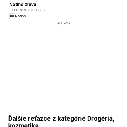
Notino zľava
01.08.2026
-
31.08.2026
Notino
REKLAMA
Ďalšie reťazce z kategórie Drogéria,
kozmetika