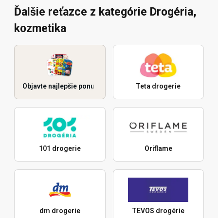
Ďalšie reťazce z kategórie Drogéria,
kozmetika
Objavte najlepšie ponuky
Teta drogerie
101 drogerie
Oriflame
dm drogerie
TEVOS drogérie