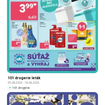
101 drogerie leták
05.08.2026
-
18.08.2026
101 drogerie