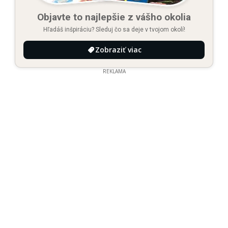
Objavte to najlepšie z vášho okolia
Hľadáš inšpiráciu? Sleduj čo sa deje v tvojom okolí!
Zobraziť viac
REKLAMA