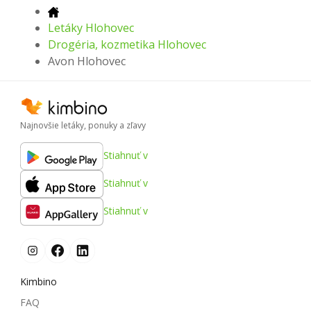
Letáky Hlohovec
Drogéria, kozmetika Hlohovec
Avon Hlohovec
Najnovšie letáky, ponuky a zľavy
Stiahnuť v
Stiahnuť v
Stiahnuť v
Kimbino
FAQ