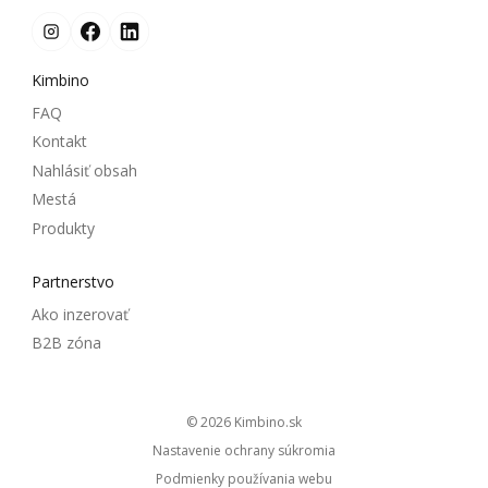
Kimbino
FAQ
Kontakt
Nahlásiť obsah
Mestá
Produkty
Partnerstvo
Ako inzerovať
B2B zóna
© 2026
kimbino.sk
Nastavenie ochrany súkromia
Podmienky používania webu