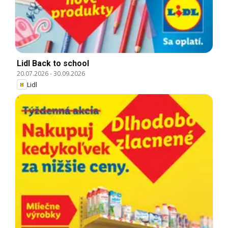
Lidl Back to school
20.07.2026
-
30.09.2026
Lidl