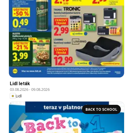
Lidl leták
03.08.2026
-
09.08.2026
Lidl
BACK TO SCHOOL