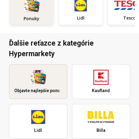
Lidl
Tesco
Ponuky
Ďalšie reťazce z kategórie
Hypermarkety
Objavte najlepšie ponuky
Kaufland
Lidl
Billa