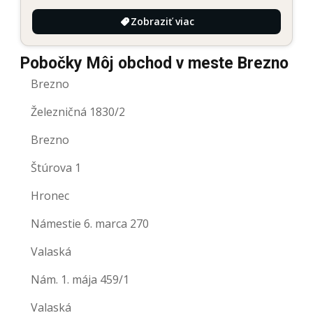
Zobraziť viac
Pobočky Môj obchod v meste Brezno
Brezno
Železničná 1830/2
Brezno
Štúrova 1
Hronec
Námestie 6. marca 270
Valaská
Nám. 1. mája 459/1
Valaská