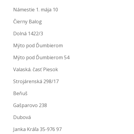
Námestie 1. mája 10
Čierny Balog
Dolná 1422/3
Mýto pod Ďumbierom
Mýto pod Ďumbierom 54
Valaská. časť Piesok
Strojárenská 298/17
Beňuš
Gašparovo 238
Dubová
Janka Kráľa 35-976 97