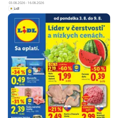
03.08.2026
-
16.08.2026
Lidl