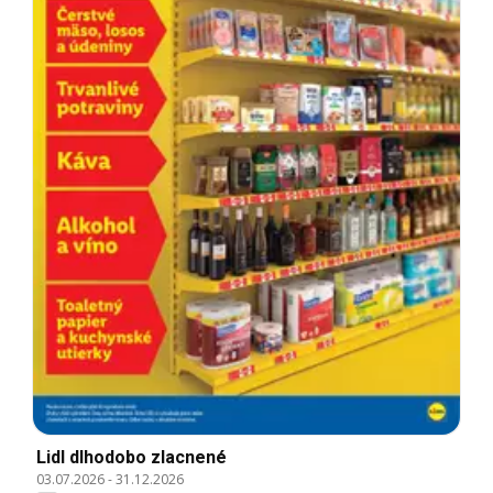
Lidl dlhodobo zlacnené
03.07.2026
-
31.12.2026