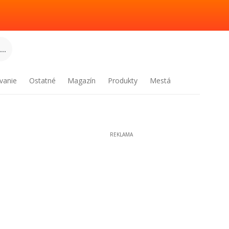
..
vanie
Ostatné
Magazín
Produkty
Mestá
REKLAMA