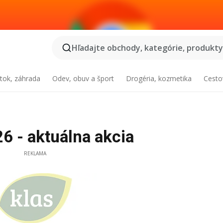
Hľadajte obchody, kategórie, produkty.
tok, záhrada
Odev, obuv a šport
Drogéria, kozmetika
Cesto
6 - aktuálna akcia
REKLAMA