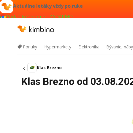
Aktuálne letáky vždy po ruke
Pridať do Chrome - ZADARMO
Ponuky
Hypermarkety
Elektronika
Bývanie, náby
Klas Brezno
Klas Brezno od 03.08.202