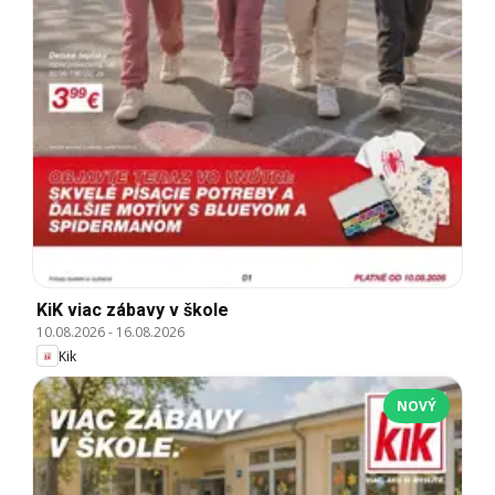
KiK viac zábavy v škole
10.08.2026
-
16.08.2026
Kik
NOVÝ