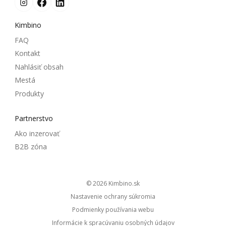
Kimbino
FAQ
Kontakt
Nahlásiť obsah
Mestá
Produkty
Partnerstvo
Ako inzerovať
B2B zóna
© 2026
kimbino.sk
Nastavenie ochrany súkromia
Podmienky používania webu
Informácie k spracúvaniu osobných údajov