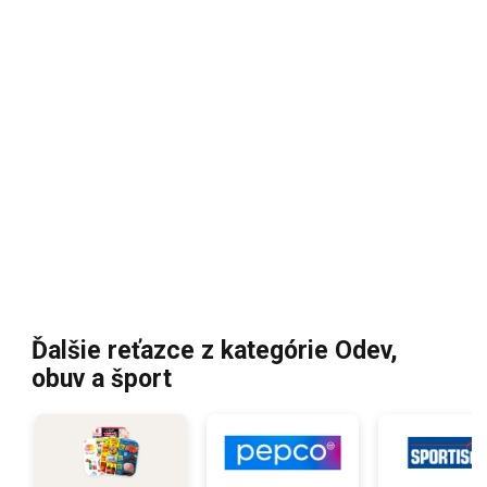
Ďalšie reťazce z kategórie Odev,
obuv a šport