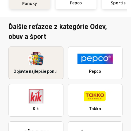
Pepco
Sportisi
Ponuky
Ďalšie reťazce z kategórie Odev,
obuv a šport
Objavte najlepšie ponuky
Pepco
Kik
Takko