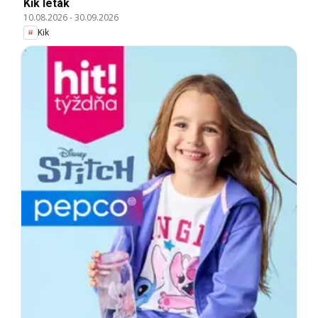
Kik leták
10.08.2026
-
30.09.2026
Kik