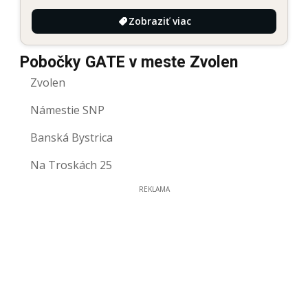
Zobraziť viac
Pobočky GATE v meste Zvolen
Zvolen
Námestie SNP
Banská Bystrica
Na Troskách 25
REKLAMA