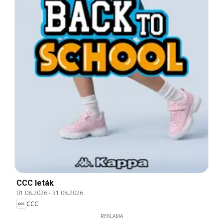
CCC leták
01.08.2026
-
31.08.2026
CCC
REKLAMA