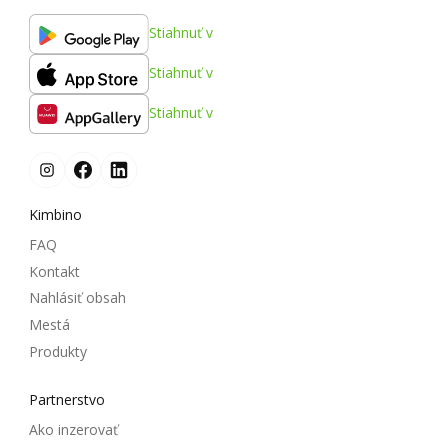
Stiahnuť v
Stiahnuť v
Stiahnuť v
Kimbino
FAQ
Kontakt
Nahlásiť obsah
Mestá
Produkty
Partnerstvo
Ako inzerovať