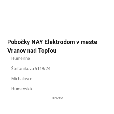
Pobočky NAY Elektrodom v meste
Vranov nad Topľou
Humenné
Štefánikova 5119/24
Michalovce
Humenská
REKLAMA