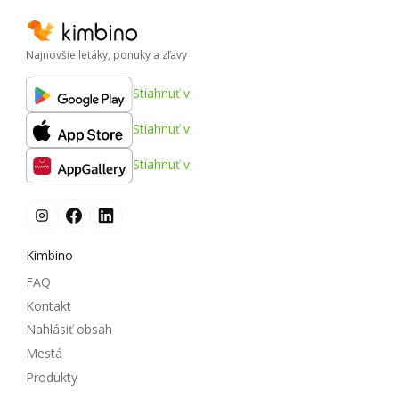
Najnovšie letáky, ponuky a zľavy
Stiahnuť v
Stiahnuť v
Stiahnuť v
Kimbino
FAQ
Kontakt
Nahlásiť obsah
Mestá
Produkty