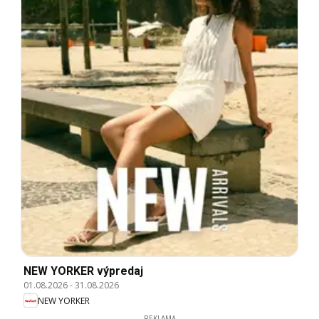
NEW YORKER výpredaj
01.08.2026
-
31.08.2026
NEW YORKER
REKLAMA