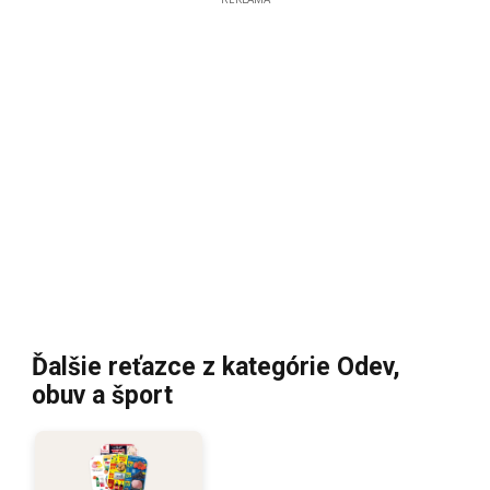
Ďalšie reťazce z kategórie Odev,
obuv a šport