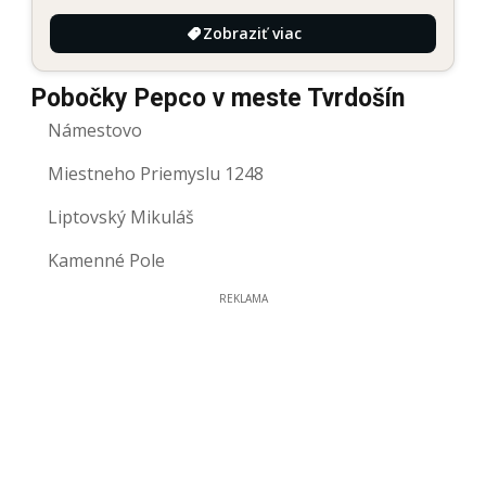
Zobraziť viac
Pobočky Pepco v meste Tvrdošín
Námestovo
Miestneho Priemyslu 1248
Liptovský Mikuláš
Kamenné Pole
REKLAMA