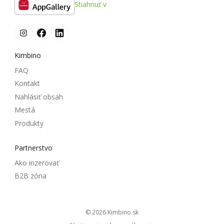
Stiahnuť v
Kimbino
FAQ
Kontakt
Nahlásiť obsah
Mestá
Produkty
Partnerstvo
Ako inzerovať
B2B zóna
© 2026
kimbino.sk