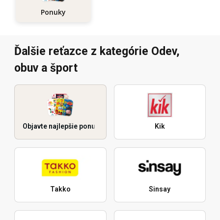
Ponuky
Ďalšie reťazce z kategórie Odev,
obuv a šport
Objavte najlepšie ponuky
Kik
Takko
Sinsay