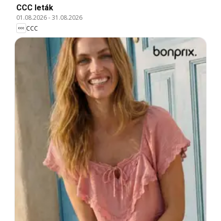
CCC leták
01.08.2026
-
31.08.2026
CCC