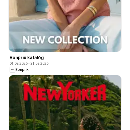
Bonprix katalóg
01.08.2026
-
31.08.2026
Bonprix