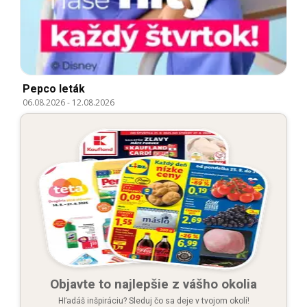
Pepco leták
06.08.2026
-
12.08.2026
Objavte to najlepšie z vášho okolia
Hľadáš inšpiráciu? Sleduj čo sa deje v tvojom okolí!