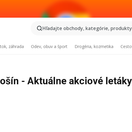
Hľadajte obchody, kategórie, produkty.
tok, záhrada
Odev, obuv a šport
Drogéria, kozmetika
Cesto
ošín - Aktuálne akciové letáky