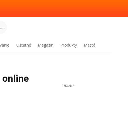
..
vanie
Ostatné
Magazín
Produkty
Mestá
 online
REKLAMA