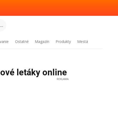
..
vanie
Ostatné
Magazín
Produkty
Mestá
ové letáky online
REKLAMA