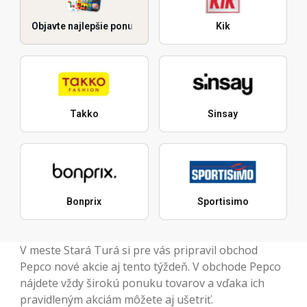
Objavte najlepšie ponuky
Kik
Takko
Sinsay
Bonprix
Sportisimo
V meste Stará Turá si pre vás pripravil obchod
Pepco nové akcie aj tento týždeň. V obchode Pepco
nájdete vždy širokú ponuku tovarov a vďaka ich
pravidleným akciám môžete aj ušetriť.