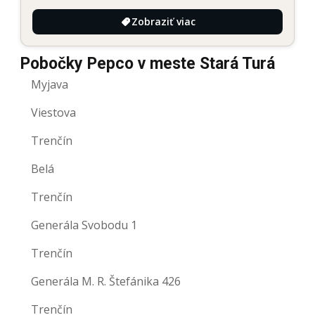
Zobraziť viac
Pobočky Pepco v meste Stará Turá
Myjava
Viestova
Trenčín
Belá
Trenčín
Generála Svobodu 1
Trenčín
Generála M. R. Štefánika 426
Trenčín