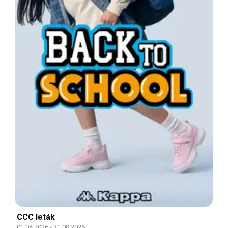
CCC leták
01.08.2026
-
31.08.2026