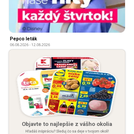
Pepco leták
06.08.2026
-
12.08.2026
Objavte to najlepšie z vášho okolia
Hľadáš inšpiráciu? Sleduj čo sa deje v tvojom okolí!