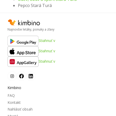
Pepco Stará Turá
Najnovšie letáky, ponuky a zľavy
Stiahnuť v
Stiahnuť v
Stiahnuť v
Kimbino
FAQ
Kontakt
Nahlásiť obsah