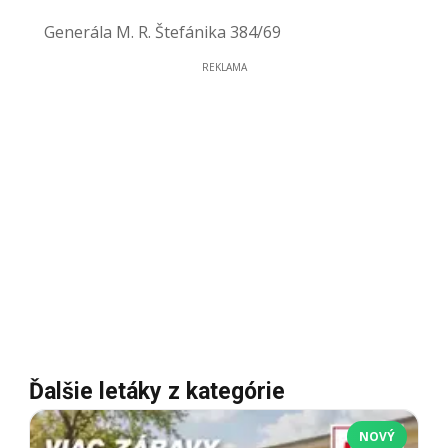
Generála M. R. Štefánika 384/69
REKLAMA
Ďalšie letáky z kategórie
NOVÝ