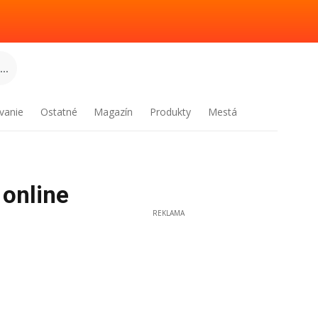
..
vanie
Ostatné
Magazín
Produkty
Mestá
 online
REKLAMA