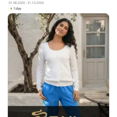
01.08.2026
-
31.10.2026
1day