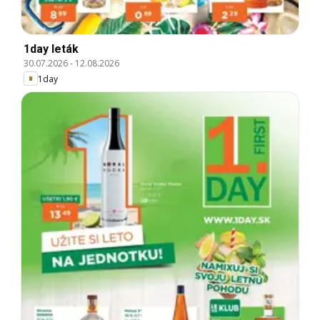
1day leták
30.07.2026
-
12.08.2026
1day