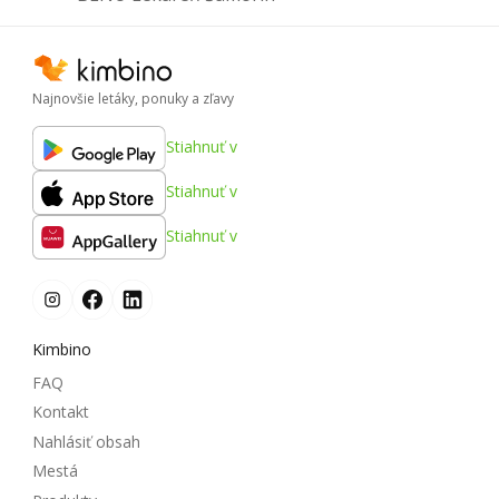
Najnovšie letáky, ponuky a zľavy
Stiahnuť v
Stiahnuť v
Stiahnuť v
Kimbino
FAQ
Kontakt
Nahlásiť obsah
Mestá