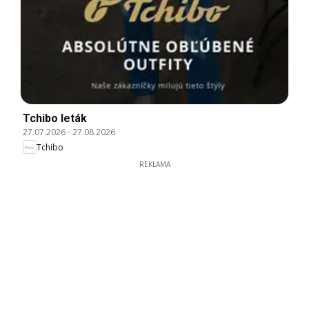
Tchibo leták
27.07.2026
-
27.08.2026
Tchibo
REKLAMA