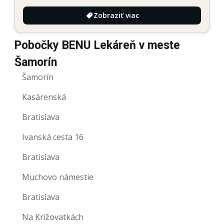
Zobraziť viac
Pobočky BENU Lekáreň v meste
Šamorín
Šamorín
Kasárenská
Bratislava
Ivanská cesta 16
Bratislava
Muchovo námestie
Bratislava
Na Križovatkách