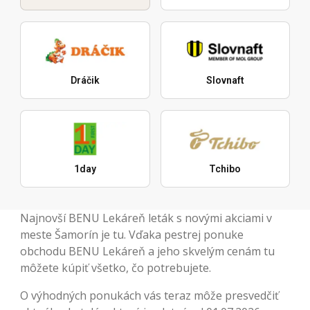
Dráčik
Slovnaft
1day
Tchibo
Najnovší BENU Lekáreň leták s novými akciami v
meste Šamorín je tu. Vďaka pestrej ponuke
obchodu BENU Lekáreň a jeho skvelým cenám tu
môžete kúpiť všetko, čo potrebujete.
O výhodných ponukách vás teraz môže presvedčiť