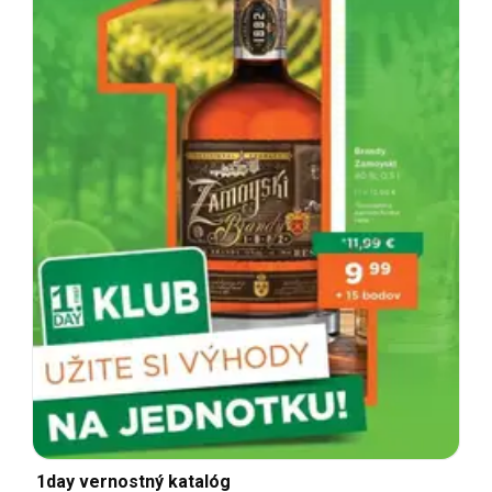
1day vernostný katalóg