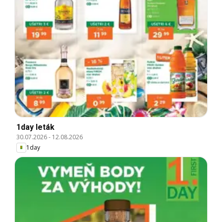
1day leták
30.07.2026
-
12.08.2026
1day