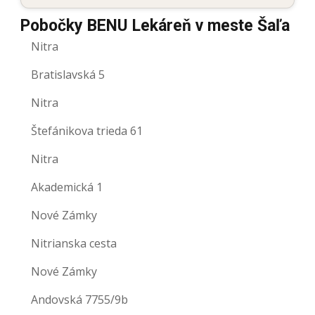
Pobočky BENU Lekáreň v meste Šaľa
Nitra
Bratislavská 5
Nitra
Štefánikova trieda 61
Nitra
Akademická 1
Nové Zámky
Nitrianska cesta
Nové Zámky
Andovská 7755/9b