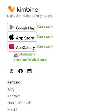
Najnovšie letáky, ponuky a zľavy
Stiahnuť v
Stiahnuť v
Stiahnuť v
Stiahnuť v
Chrome Web Store
Kimbino
FAQ
Kontakt
Nahlásiť obsah
Mestá