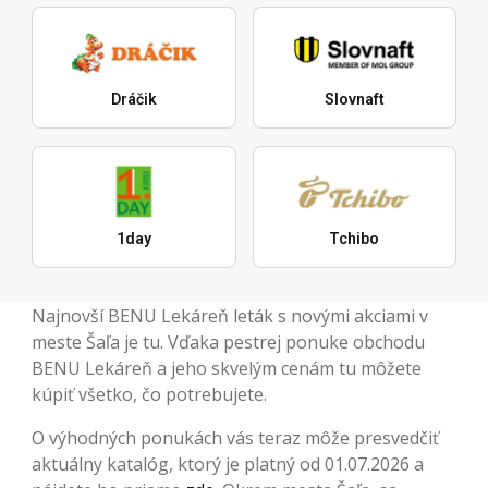
Dráčik
Slovnaft
1day
Tchibo
Najnovší BENU Lekáreň leták s novými akciami v
meste Šaľa je tu. Vďaka pestrej ponuke obchodu
BENU Lekáreň a jeho skvelým cenám tu môžete
kúpiť všetko, čo potrebujete.
O výhodných ponukách vás teraz môže presvedčiť
aktuálny katalóg, ktorý je platný od 01.07.2026 a