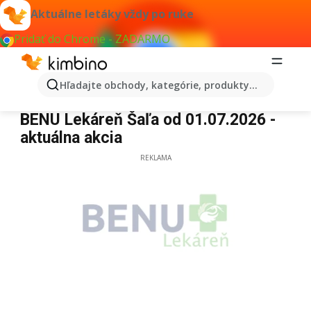
Aktuálne letáky vždy po ruke
Pridať do Chrome - ZADARMO
Hľadajte obchody, kategórie, produkty...
BENU Lekáreň Šaľa
BENU Lekáreň Šaľa od 01.07.2026 -
aktuálna akcia
REKLAMA