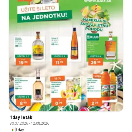
1day leták
30.07.2026
-
12.08.2026
1day