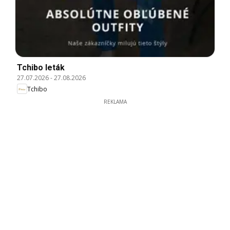
Tchibo leták
27.07.2026
-
27.08.2026
Tchibo
REKLAMA