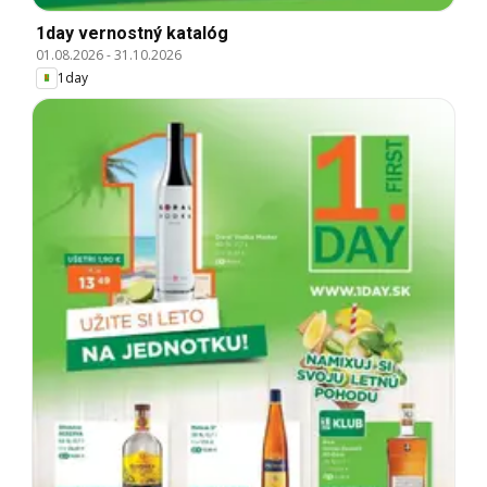
1day vernostný katalóg
01.08.2026
-
31.10.2026
1day