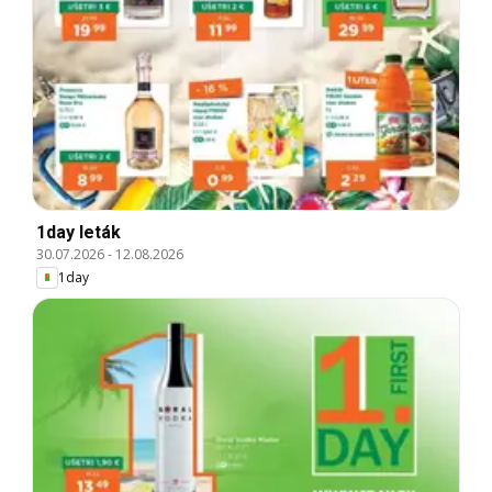
1day leták
30.07.2026
-
12.08.2026
1day