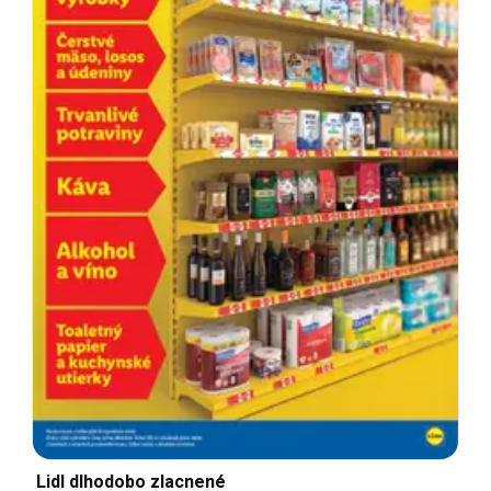
Lidl dlhodobo zlacnené