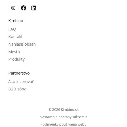
Kimbino
FAQ
Kontakt
Nahlásiť obsah
Mestá
Produkty
Partnerstvo
Ako inzerovať
B2B zóna
© 2026
kimbino.sk
Nastavenie ochrany súkromia
Podmienky používania webu