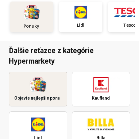
Lidl
Tesco
Ponuky
Ďalšie reťazce z kategórie
Hypermarkety
Objavte najlepšie ponuky
Kaufland
Lidl
Billa