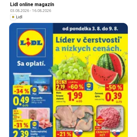
Lidl online magazín
03.08.2026
-
16.08.2026
Lidl