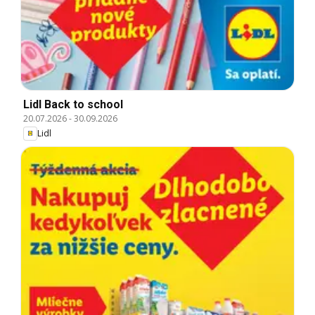
Lidl Back to school
20.07.2026
-
30.09.2026
Lidl