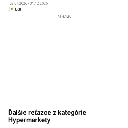
03.07.2026
-
31.12.2026
Lidl
REKLAMA
Ďalšie reťazce z kategórie
Hypermarkety