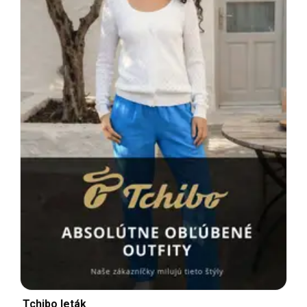
Tchibo leták