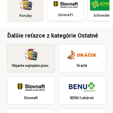
Slovnaft
Ponuky
Ďalšie reťazce z kategórie Ostatné
Objavte najlepšie ponuky
Dráčik
Slovnaft
BENU Lekáreň