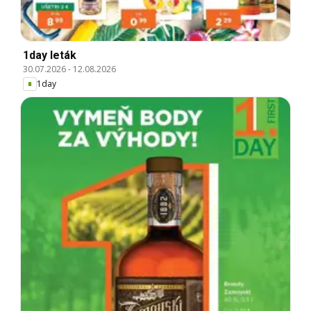
1day leták
30.07.2026
-
12.08.2026
1day