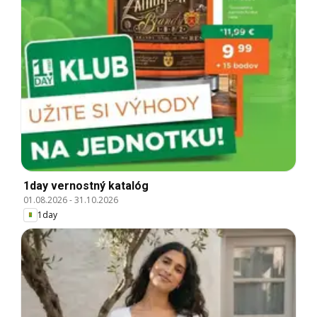
1day vernostný katalóg
01.08.2026
-
31.10.2026
1day