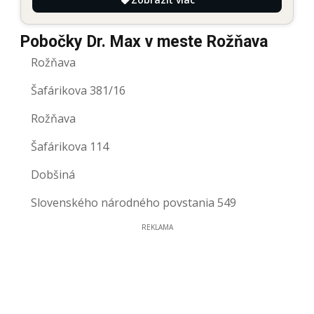
Pobočky Dr. Max v meste Rožňava
Rožňava
Šafárikova 381/16
Rožňava
Šafárikova 114
Dobšiná
Slovenského národného povstania 549
REKLAMA