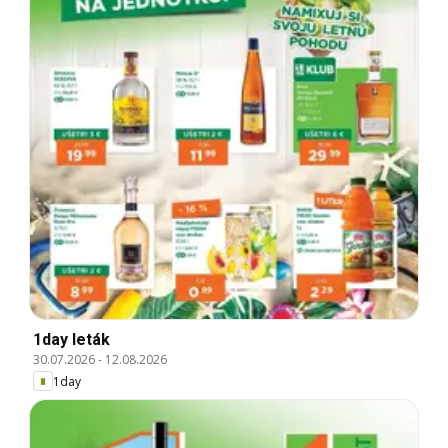
1day leták
30.07.2026
-
12.08.2026
1day