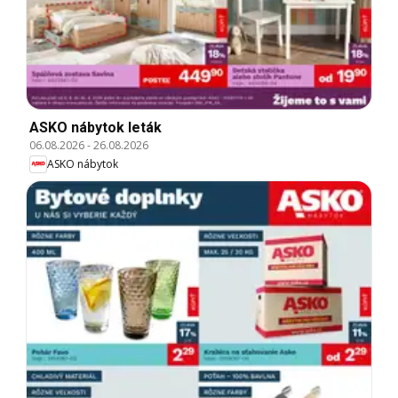
ASKO nábytok leták
06.08.2026
-
26.08.2026
ASKO nábytok