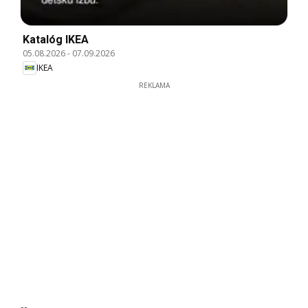
Katalóg IKEA
05.08.2026
-
07.09.2026
IKEA
REKLAMA