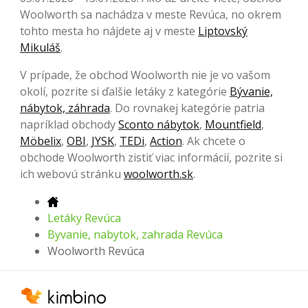
Woolworth sa nachádza v meste Revúca, no okrem
tohto mesta ho nájdete aj v meste
Liptovský
Mikuláš
.
V prípade, že obchod Woolworth nie je vo vašom
okolí, pozrite si ďalšie letáky z kategórie
Bývanie,
nábytok, záhrada
. Do rovnakej kategórie patria
napríklad obchody
Sconto nábytok
,
Mountfield
,
Möbelix
,
OBI
,
JYSK
,
TEDi
,
Action
. Ak chcete o
obchode Woolworth zistiť viac informácií, pozrite si
ich webovú stránku
woolworth.sk
.
Letáky Revúca
Byvanie, nabytok, zahrada Revúca
Woolworth Revúca