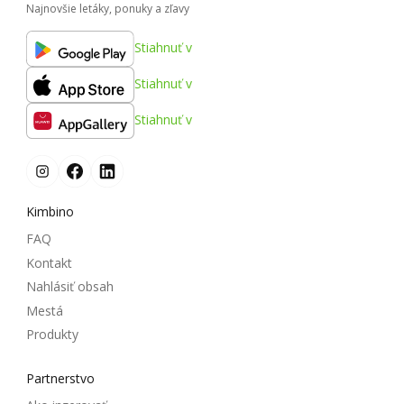
Najnovšie letáky, ponuky a zľavy
Stiahnuť v
Stiahnuť v
Stiahnuť v
Kimbino
FAQ
Kontakt
Nahlásiť obsah
Mestá
Produkty
Partnerstvo