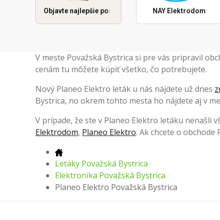
Objavte najlepšie ponuky
NAY Elektrodom
V meste Považská Bystrica si pre vás pripravil ob
cenám tu môžete kúpiť všetko, čo potrebujete.
Nový Planeo Elektro leták u nás nájdete už dnes
z
Bystrica, no okrem tohto mesta ho nájdete aj v m
V prípade, že ste v Planeo Elektro letáku nenašli v
Elektrodom
,
Planeo Elektro
. Ak chcete o obchode P
Letáky Považská Bystrica
Elektronika Považská Bystrica
Planeo Elektro Považská Bystrica