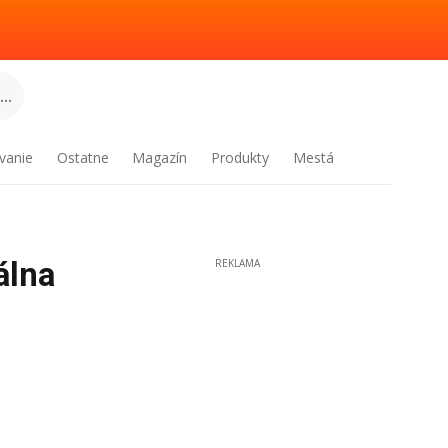
..
vanie
Ostatne
Magazín
Produkty
Mestá
álna
REKLAMA