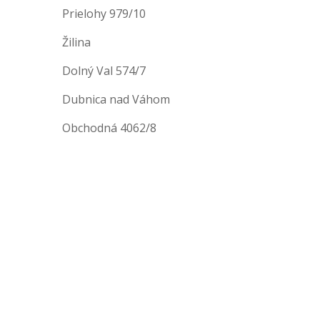
Prielohy 979/10
Žilina
Dolný Val 574/7
Dubnica nad Váhom
Obchodná 4062/8