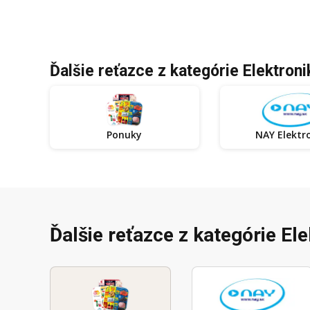
Ďalšie reťazce z kategórie Elektroni
Ponuky
NAY Elekt
Ďalšie reťazce z kategórie El