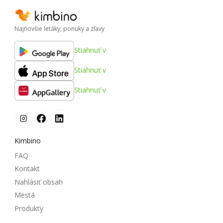
Najnovšie letáky, ponuky a zľavy
Stiahnuť v
Stiahnuť v
Stiahnuť v
Kimbino
FAQ
Kontakt
Nahlásiť obsah
Mestá
Produkty