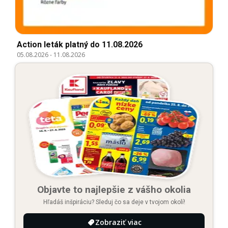
Action leták platný do 11.08.2026
05.08.2026
-
11.08.2026
Objavte to najlepšie z vášho okolia
Hľadáš inšpiráciu? Sleduj čo sa deje v tvojom okolí!
Zobraziť viac