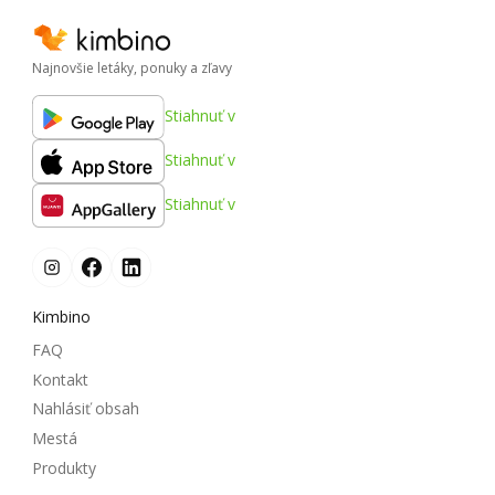
Najnovšie letáky, ponuky a zľavy
Stiahnuť v
Stiahnuť v
Stiahnuť v
Kimbino
FAQ
Kontakt
Nahlásiť obsah
Mestá
Produkty