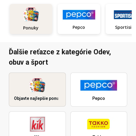
Pepco
Sportisi
Ponuky
Ďalšie reťazce z kategórie Odev,
obuv a šport
Objavte najlepšie ponuky
Pepco