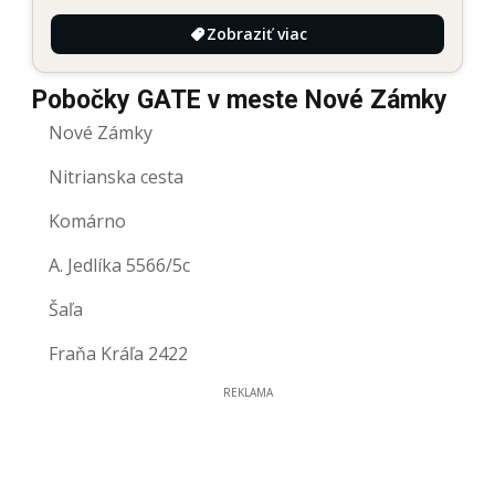
Zobraziť viac
Pobočky GATE v meste Nové Zámky
Nové Zámky
Nitrianska cesta
Komárno
A. Jedlíka 5566/5c
Šaľa
Fraňa Kráľa 2422
REKLAMA