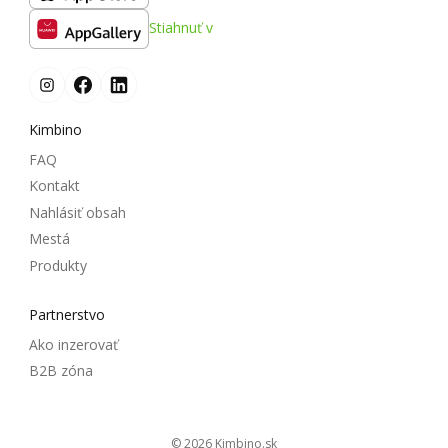
Stiahnuť v
Kimbino
FAQ
Kontakt
Nahlásiť obsah
Mestá
Produkty
Partnerstvo
Ako inzerovať
B2B zóna
© 2026
kimbino.sk