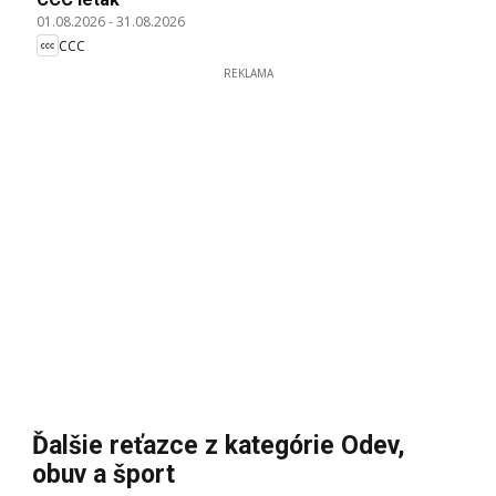
01.08.2026
-
31.08.2026
CCC
REKLAMA
Ďalšie reťazce z kategórie Odev,
obuv a šport