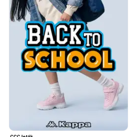
CCC leták