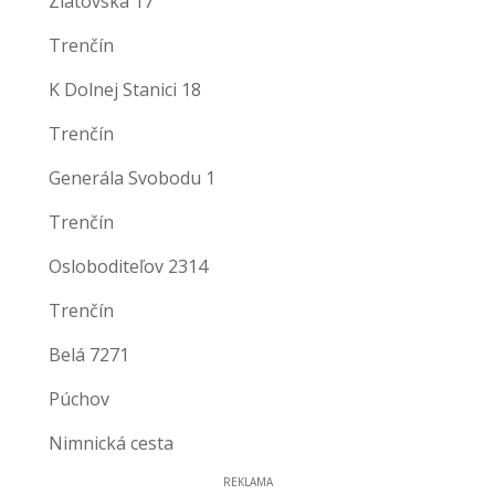
Zlatovská 17
Trenčín
K Dolnej Stanici 18
Trenčín
Generála Svobodu 1
Trenčín
Osloboditeľov 2314
Trenčín
Belá 7271
Púchov
Nimnická cesta
REKLAMA