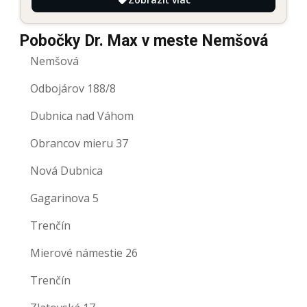
Pobočky Dr. Max v meste Nemšová
Nemšová
Odbojárov 188/8
Dubnica nad Váhom
Obrancov mieru 37
Nová Dubnica
Gagarinova 5
Trenčín
Mierové námestie 26
Trenčín