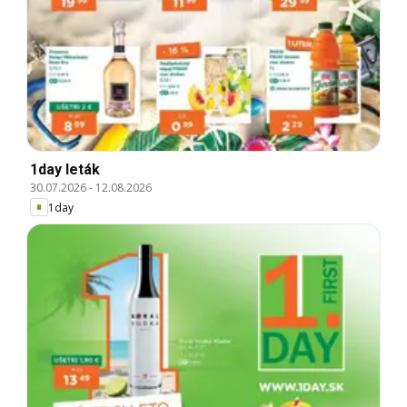
1day leták
30.07.2026
-
12.08.2026
1day