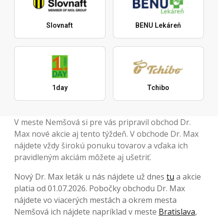
Slovnaft
BENU Lekáreň
1day
Tchibo
V meste Nemšová si pre vás pripravil obchod Dr.
Max nové akcie aj tento týždeň. V obchode Dr. Max
nájdete vždy širokú ponuku tovarov a vďaka ich
pravidleným akciám môžete aj ušetriť.
Nový Dr. Max leták u nás nájdete už dnes
tu
a akcie
platia od 01.07.2026. Pobočky obchodu Dr. Max
nájdete vo viacerých mestách a okrem mesta
Nemšová ich nájdete napríklad v meste
Bratislava
,