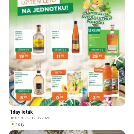
1day leták
30.07.2026
-
12.08.2026
1day