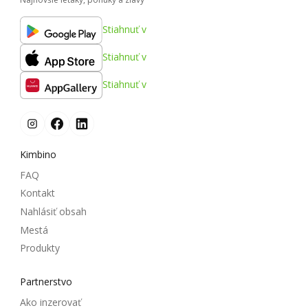
Stiahnuť v
Stiahnuť v
Stiahnuť v
Kimbino
FAQ
Kontakt
Nahlásiť obsah
Mestá
Produkty
Partnerstvo
Ako inzerovať