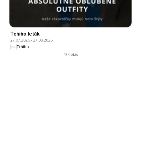
Tchibo leták
27.07.2026
-
27.08.2026
Tchibo
REKLAMA