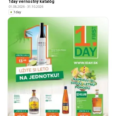
1day vernostný katalóg
01.08.2026
-
31.10.2026
1day