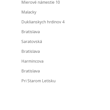
Mierové námestie 10
Malacky
Duklianskych hrdinov 4
Bratislava
Saratovská
Bratislava
Harmincova
Bratislava
Pri Starom Letisku