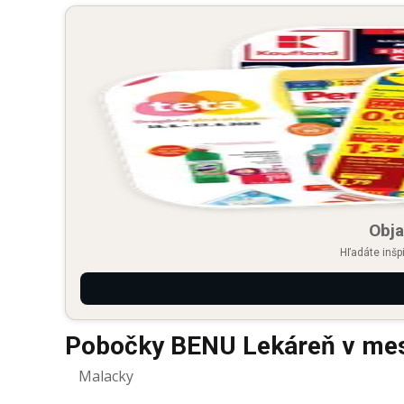
Obja
Hľadáte inšp
Pobočky BENU Lekáreň v me
Malacky