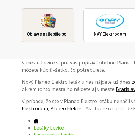
Objavte najlepšie ponuky
NAY Elektrodom
V meste Levice si pre vás pripravil obchod Planeo
môžete kúpiť všetko, čo potrebujete.
Nový Planeo Elektro leták u nás nájdete už dnes
z
okrem tohto mesta ho nájdete aj v meste
Bratisla
V prípade, že ste v Planeo Elektro letáku nenašli v
Elektrodom
,
Planeo Elektro
. Ak chcete o obchode P
Letáky Levice