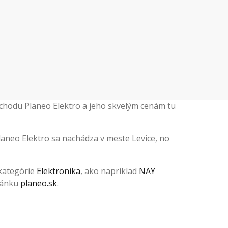
obchodu Planeo Elektro a jeho skvelým cenám tu
Planeo Elektro sa nachádza v meste Levice, no
 kategórie
Elektronika
, ako napríklad
NAY
tránku
planeo.sk
.