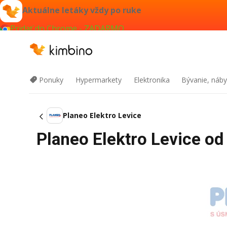
Aktuálne letáky vždy po ruke
Pridať do Chrome - ZADARMO
Ponuky
Hypermarkety
Elektronika
Bývanie, náby
Planeo Elektro Levice
Planeo Elektro Levice od