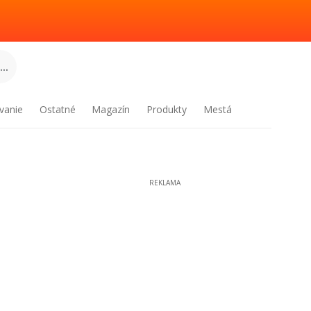
..
vanie
Ostatné
Magazín
Produkty
Mestá
REKLAMA