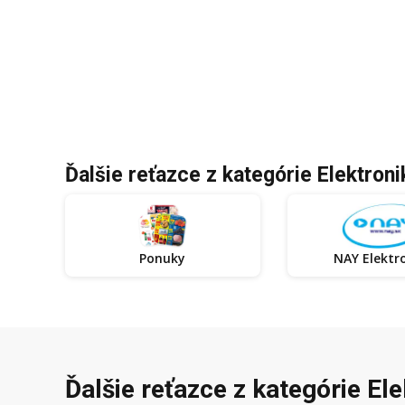
Ďalšie reťazce z kategórie Elektroni
Ponuky
NAY Elekt
Ďalšie reťazce z kategórie El