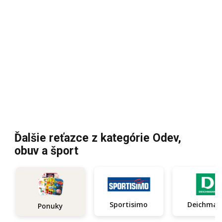
Ďalšie reťazce z kategórie Odev,
obuv a šport
Sportisimo
Deichma
Ponuky