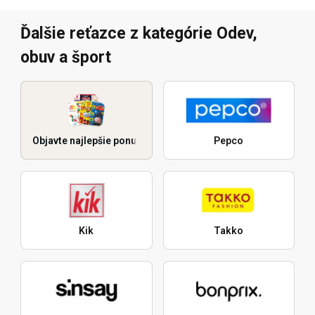
Ďalšie reťazce z kategórie Odev,
obuv a šport
Objavte najlepšie ponuky
Pepco
Kik
Takko