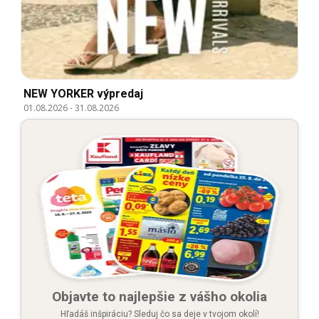
NEW YORKER výpredaj
01.08.2026
-
31.08.2026
Objavte to najlepšie z vášho okolia
Hľadáš inšpiráciu? Sleduj čo sa deje v tvojom okolí!