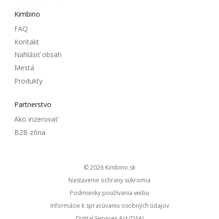
Kimbino
FAQ
Kontakt
Nahlásiť obsah
Mestá
Produkty
Partnerstvo
Ako inzerovať
B2B zóna
© 2026
kimbino.sk
Nastavenie ochrany súkromia
Podmienky používania webu
Informácie k spracúvaniu osobných údajov
Digital Services Act (DSA)