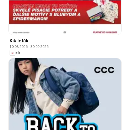
Kik leták
10.08.2026
-
30.09.2026
Kik