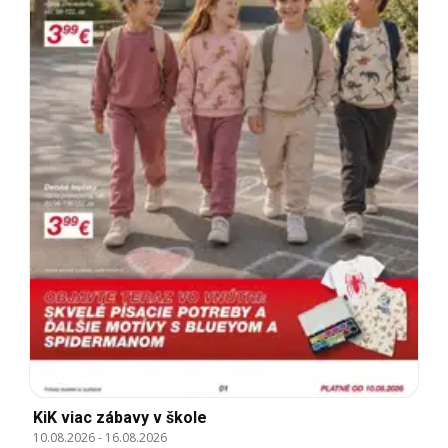
KiK viac zábavy v škole
10.08.2026
-
16.08.2026