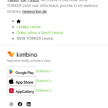
YORKER zistiť viac informácií, pozrite si ich webovú
stránku
newyorker.de
.
Letáky Levice
Odev, obuv a šport Levice
NEW YORKER Levice
Najnovšie letáky, ponuky a zľavy
Stiahnuť v
Stiahnuť v
Stiahnuť v