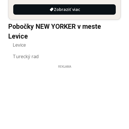
Zobraziť viac
Pobočky NEW YORKER v meste
Levice
Levice
Turecký rad
REKLAMA