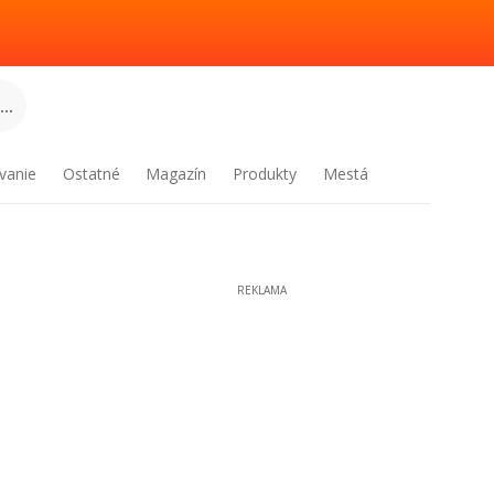
..
vanie
Ostatné
Magazín
Produkty
Mestá
REKLAMA