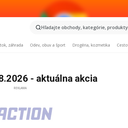
Hľadajte obchody, kategórie, produkty.
tok, záhrada
Odev, obuv a šport
Drogéria, kozmetika
Cesto
.2026 - aktuálna akcia
REKLAMA