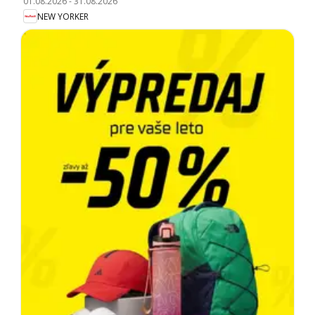
01.08.2026
-
31.08.2026
NEW YORKER