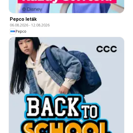
Pepco leták
06.08.2026
-
12.08.2026
Pepco