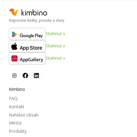
Najnovšie letáky, ponuky a zľavy
Stiahnuť v
Stiahnuť v
Stiahnuť v
Kimbino
FAQ
Kontakt
Nahlásiť obsah
Mestá
Produkty