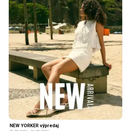
NEW YORKER výpredaj