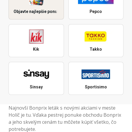
Objavte najlepšie ponuky
Pepco
Kik
Takko
Sinsay
Sportisimo
Najnovší Bonprix leták s novými akciami v meste
Holíč je tu. Vďaka pestrej ponuke obchodu Bonprix
a jeho skvelým cenám tu môžete kúpiť všetko, čo
potrebujete.