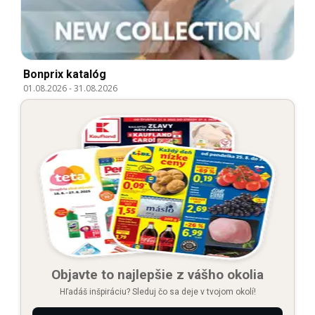
Bonprix katalóg
01.08.2026
-
31.08.2026
Objavte to najlepšie z vášho okolia
Hľadáš inšpiráciu? Sleduj čo sa deje v tvojom okolí!