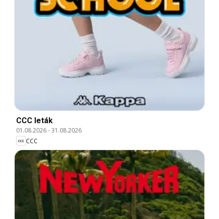
CCC leták
01.08.2026
-
31.08.2026
CCC